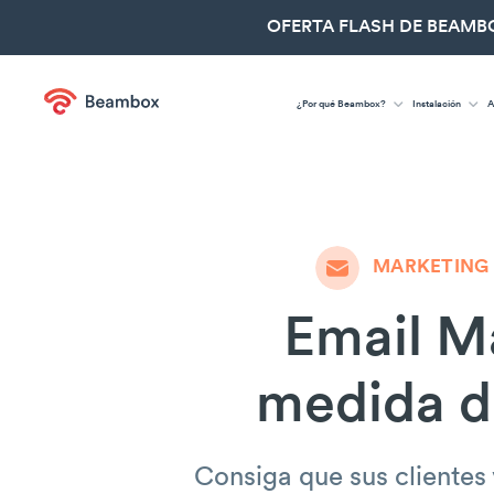
OFERTA FLASH DE BEAMBO
¿Por qué Beambox?
Instalación
A
MARKETING
Email Ma
medida d
Consiga que sus clientes