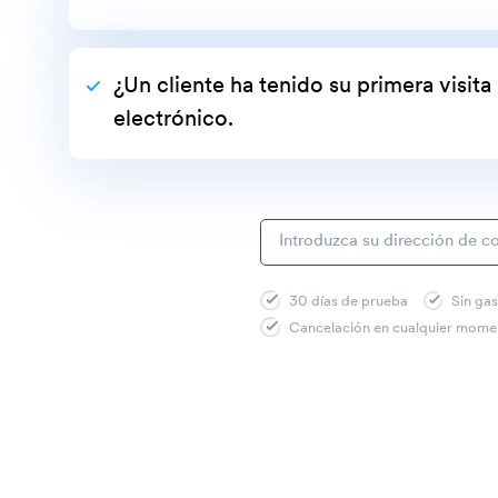
¿Un cliente ha tenido su primera visit
electrónico.
30 días de prueba
Sin gas
Cancelación en cualquier mome