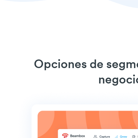
Opciones de segme
negocio