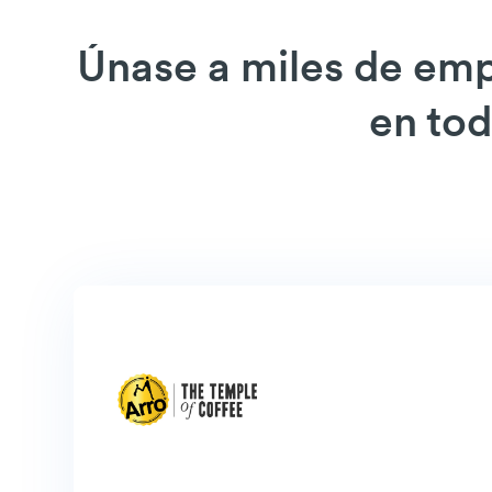
Únase a miles de emp
en to