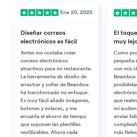
Ene 20, 2025
Diseñar correos
El toque
electrónicos es fácil
muy lej
Antes me costaba crear
Como prop
correos electrónicos
pequeña 
atractivos para mi restaurante.
con mis cl
La herramienta de diseño de
Beambox 
arrastrar y soltar de Beambox
posibilida
ha transformado mi enfoque.
electróni
Es muy fácil añadir imágenes,
que realm
botones y enlaces, y me
mi audien
encanta el ahorro de tiempo
enviar fel
que suponen las plantillas
cumpleaño
reutilizables. Ahora cada
más fieles