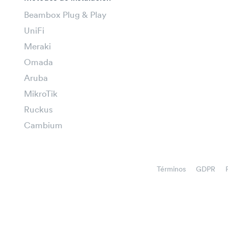
Beambox Plug & Play
UniFi
Meraki
Omada
Aruba
MikroTik
Ruckus
Cambium
Términos
GDPR