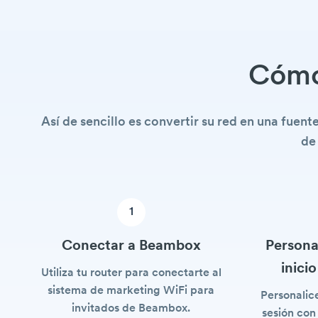
Cómo
Así de sencillo es convertir su red en una fuen
de
1
Conectar a Beambox
Persona
inici
Utiliza tu router para conectarte al
sistema de marketing WiFi para
Personalice
invitados de Beambox.
sesión con