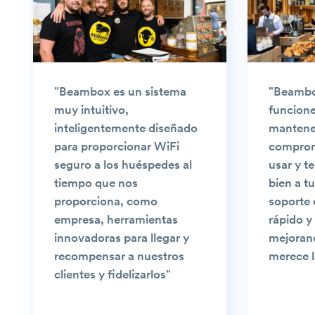
"Beambox es un sistema
"Beambox
muy intuitivo,
funcione
inteligentemente diseñado
mantener
para proporcionar WiFi
comprome
seguro a los huéspedes al
usar y t
tiempo que nos
bien a tu
proporciona, como
soporte 
empresa, herramientas
rápido y
innovadoras para llegar y
mejoran
recompensar a nuestros
merece l
clientes y fidelizarlos"