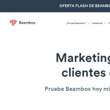
OFERTA FLASH DE BEAMBO
¿Por qué Beambox?
Instalación
A
Marketin
cliente
Pruebe Beambox hoy mis