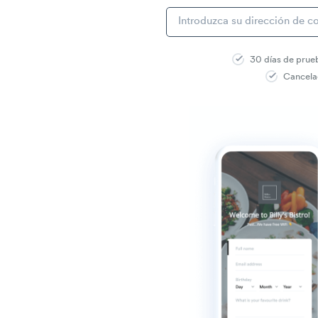
30 días de prue
Cancela