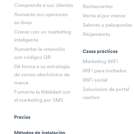
Comprenda a sus clientes
Restaurantes
Aumente sus opiniones
Venta al por menor
en línea
Salones y peluquerías
Crecer con un marketing
Alojamiento
inteligente
Aumentar la retención
Casos prácticos
con códigos QR
Marketing WiFi
Dé forma a su estrategia
WiFi para invitados
de correo electrónico de
WiFi social
marca
Soluciones de portal
Fomente la fidelidad con
cautivo
el marketing por SMS
Precios
Métodos de instalación