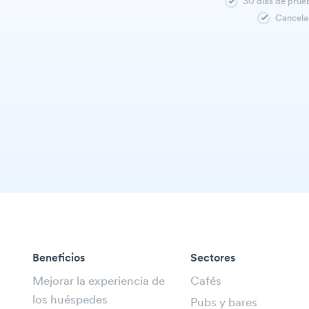
30 días de prue
Cancela
Beneficios
Sectores
Mejorar la experiencia de
Cafés
los huéspedes
Pubs y bares