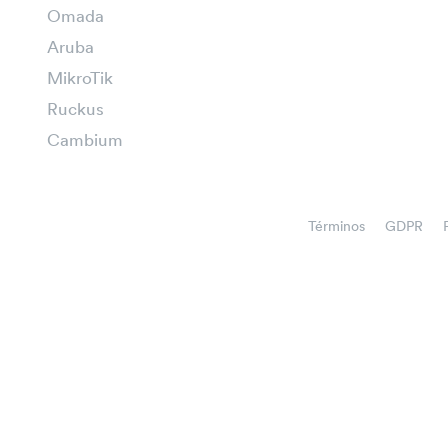
Omada
Aruba
MikroTik
Ruckus
Cambium
Términos
GDPR