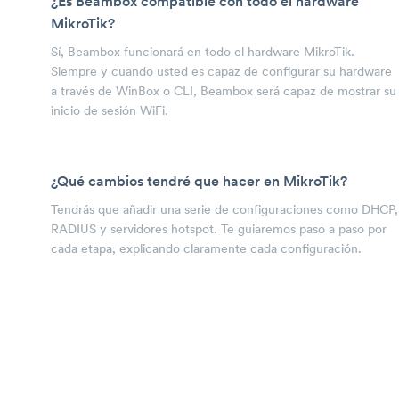
¿Es Beambox compatible con todo el hardware
MikroTik?
Sí, Beambox funcionará en todo el hardware MikroTik.
Siempre y cuando usted es capaz de configurar su hardware
a través de WinBox o CLI, Beambox será capaz de mostrar su
inicio de sesión WiFi.
¿Qué cambios tendré que hacer en MikroTik?
Tendrás que añadir una serie de configuraciones como DHCP,
RADIUS y servidores hotspot. Te guiaremos paso a paso por
cada etapa, explicando claramente cada configuración.