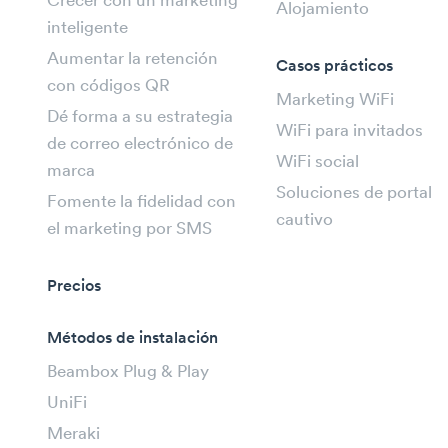
Crecer con un marketing
Alojamiento
inteligente
Aumentar la retención
Casos prácticos
con códigos QR
Marketing WiFi
Dé forma a su estrategia
WiFi para invitados
de correo electrónico de
WiFi social
marca
Soluciones de portal
Fomente la fidelidad con
cautivo
el marketing por SMS
Precios
Métodos de instalación
Beambox Plug & Play
UniFi
Meraki