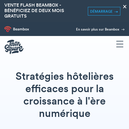
VENTE FLASH BEAMBOX -
×
BÉNÉFICIEZ DE DEUX MOIS
DÉMARRAGE
GRATUITS
En savoir plus sur Beambox
Stratégies hôtelières
efficaces pour la
croissance à l'ère
numérique