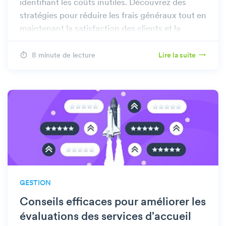
identifiant les coûts inutiles. Découvrez des
stratégies pour réduire les frais généraux tout en
maintenant la satisfaction des clients et la
qualité du service.
8 minute de lecture
Lire la suite
GESTION
Conseils efficaces pour améliorer les
évaluations des services d'accueil