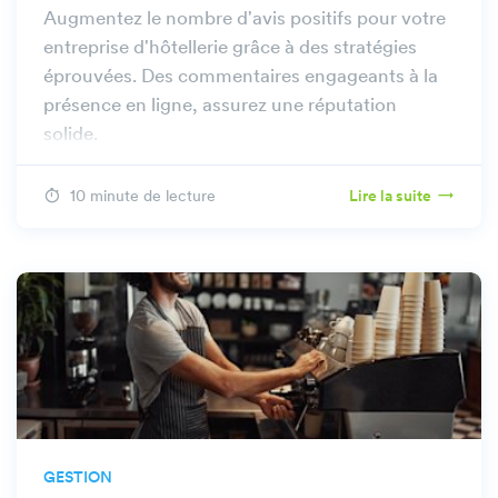
Augmentez le nombre d'avis positifs pour votre
entreprise d'hôtellerie grâce à des stratégies
éprouvées. Des commentaires engageants à la
présence en ligne, assurez une réputation
solide.
10 minute de lecture
Lire la suite
GESTION