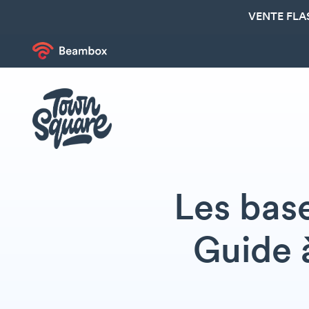
VENTE FLA
Les base
Guide à