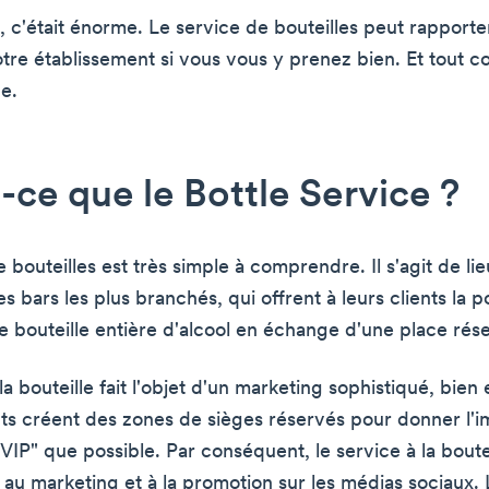
 c'était énorme. Le service de bouteilles peut rapport
otre établissement si vous vous y prenez bien. Et tout
e.
-ce que le Bottle Service ?
 bouteilles est très simple à comprendre. Il s'agit de lie
es bars les plus branchés, qui offrent à leurs clients la po
e bouteille entière d'alcool en échange d'une place rés
la bouteille fait l'objet d'un marketing sophistiqué, bien
ts créent des zones de sièges réservés pour donner l'i
"VIP" que possible. Par conséquent, le service à la boute
 au marketing et à la promotion sur les médias sociaux. 