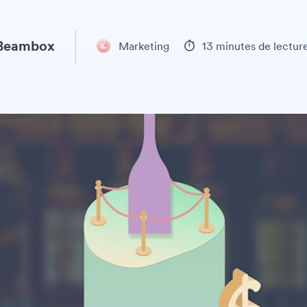
 Beambox
Marketing
13 minutes de lectur