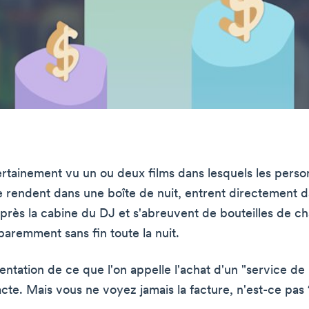
rtainement vu un ou deux films dans lesquels les pers
e rendent dans une boîte de nuit, entrent directement 
près la cabine du DJ et s'abreuvent de bouteilles de 
aremment sans fin toute la nuit.
ntation de ce que l'on appelle l'achat d'un "service de 
cte. Mais vous ne voyez jamais la facture, n'est-ce pas 