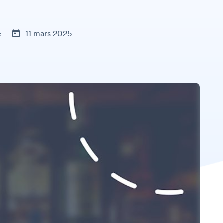
e
11 mars 2025