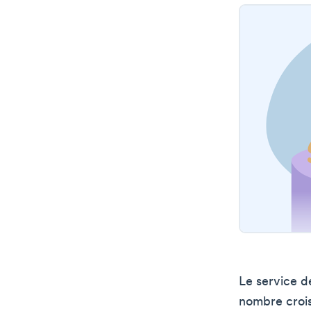
Le service d
nombre crois