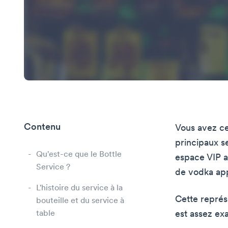
Contenu
Vous avez ce
principaux s
Qu'est-ce que le Bottle
espace VIP a
Service ?
de vodka app
L'histoire du service à la
Cette représe
bouteille et du service à
table
est assez exa