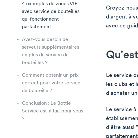
4 exemples de zones VIP
Croyez-nous,
avec service de bouteilles
d'argent à v
qui fonctionnent
avec ce guid
parfaitement :
Avez-vous besoin de
serveurs supplémentaires
Qu'est
en plus du service de
bouteilles ?
Le service de
Comment obtenir un prix
correct pour votre service
les clubs et l
de bouteille ?
d'acheter un
Conclusion : Le Bottle
Le service à 
Service est-il fait pour vous
établissemen
?
d'être aussi 
parfaitement