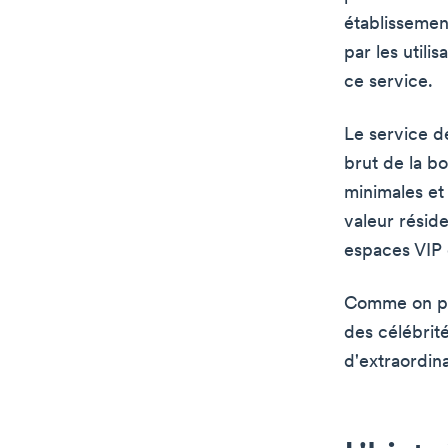
établissemen
par les utili
ce service.
Le service de
brut de la bo
minimales et 
valeur réside
espaces VIP 
Comme on peut
des célébrit
d'extraordina