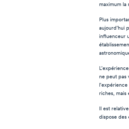
maximum la r
Plus importan
aujourd'hui 
influenceur u
établissemen
astronomiqu
L'expérience 
ne peut pas v
l'expérience
riches, mais 
Il est relati
dispose des 