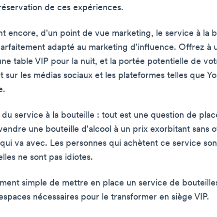
éservation de ces expériences.
t encore, d'un point de vue marketing, le service à la b
parfaitement adapté au marketing d'influence. Offrez à 
ne table VIP pour la nuit, et la portée potentielle de vot
t sur les médias sociaux et les plateformes telles que Y
e.
du service à la bouteille : tout est une question de plac
endre une bouteille d'alcool à un prix exorbitant sans of
 qui va avec. Les personnes qui achètent ce service son
elles ne sont pas idiotes.
vement simple de mettre en place un service de bouteilles
espaces nécessaires pour le transformer en siège VIP.