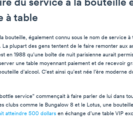
ire du service à la bouteille 
e à table
la bouteille, également connu sous le nom de service à t
 La plupart des gens tentent de le faire remonter aux 
est en 1988 qu'une boîte de nuit parisienne aurait permi
éserver une table moyennant paiement et de recevoir g
uteille d'alcool. C'est ainsi qu'est née l'ère moderne du
bottle service" commençait à faire parler de lui dans tou
es clubs comme le Bungalow 8 et le Lotus, une bouteill
it atteindre 500 dollars
en échange d'une table VIP exc