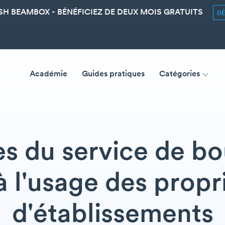
SH BEAMBOX - BÉNÉFICIEZ DE DEUX MOIS GRATUITS
D
Académie
Guides pratiques
Catégories
s du service de bou
 l'usage des propr
d'établissements