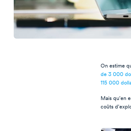
On estime q
de 3 000 dol
115 000 doll
Mais qu'en e
coûts d'expl