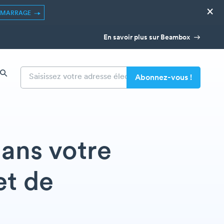
×
ÉMARRAGE
En savoir plus sur Beambox
dans votre
et de