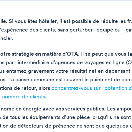
e. Si vous êtes hôtelier, il est possible de réduire les f
l'expérience des clients, sans perturber l'équipe ou - pir
encier.
otre stratégie en matière d'OTA.
Il se peut que vous fa
ns par l'intermédiaire d'agences de voyages en ligne (
ous entamez gravement votre résultat net en dépensant
ns. La cause commune est souvent le paiement de com
ations de retour, alors
concentrez-vous sur l'obtention d
d nombre de clients
.
nome en énergie avec vos services publics.
Les ampou
on de tous les équipements d'une pièce lorsqu'ils ne sont 
llation de détecteurs de présence ne sont que quelques-