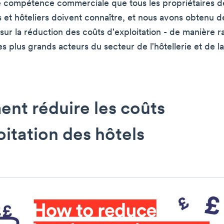
une compétence commerciale que tous les propriétaires d
s et hôteliers doivent connaître, et nous avons obtenu d
sur la réduction des coûts d'exploitation - de manière r
 plus grands acteurs du secteur de l'hôtellerie et de la
nt réduire les coûts
oitation des hôtels