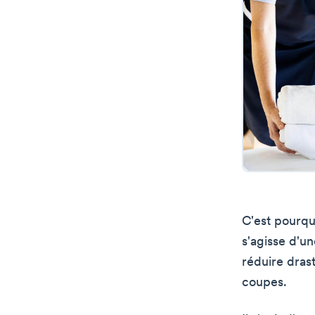
C'est pourquo
s'agisse d'un
réduire drast
coupes.