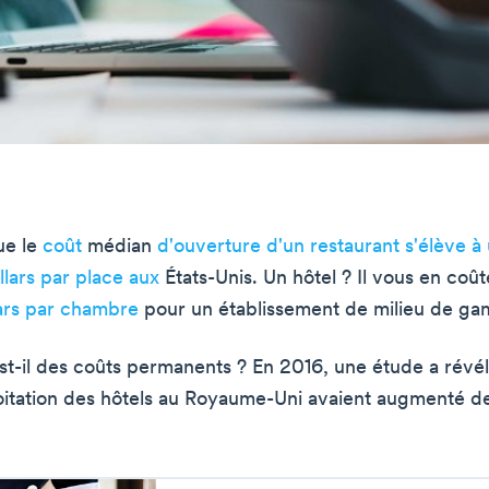
ue le
coût
médian
d'ouverture d'un restaurant s'élève à
lars par place aux
États-Unis. Un hôtel ? Il vous en coû
ars par chambre
pour un établissement de milieu de g
st-il des coûts permanents ? En 2016, une étude a révél
oitation des hôtels au Royaume-Uni avaient augmenté 