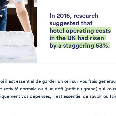
i il est essentiel de garder un œil sur vos frais générau
e activité normale ou d'un défi (petit ou grand) qui vous
iquement vos dépenses, il est essentiel de savoir où fai