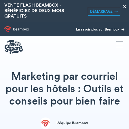
VENTE FLASH BEAMBOX -
×
BÉNÉFICIEZ DE DEUX MOIS
DÉMARRAGE
GRATUITS
En savoir plus sur Beambox
Marketing par courriel
pour les hôtels : Outils et
conseils pour bien faire
L'équipe Beambox