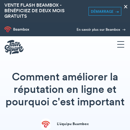
VENTE FLASH BEAMBOX -
×
BÉNÉFICIEZ DE DEUX MOIS
DÉMARRAGE
GRATUITS
En savoir plus sur Beambox
Comment améliorer la
réputation en ligne et
pourquoi c'est important
L'équipe Beambox