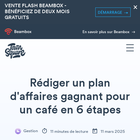
VENTE FLASH BEAMBOX -
×
BÉNÉFICIEZ DE DEUX MOIS
DÉMARRAGE
GRATUITS
En savoir plus sur Beambox
Rédiger un plan
d'affaires gagnant pour
un café en 6 étapes
Gestion
11 minutes de lecture
11 mars 2025