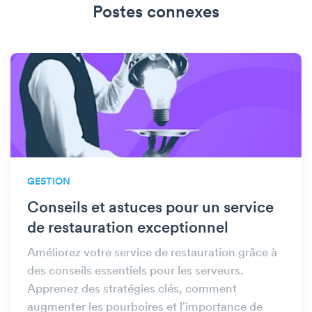
Postes connexes
GESTION
Conseils et astuces pour un service
de restauration exceptionnel
Améliorez votre service de restauration grâce à
des conseils essentiels pour les serveurs.
Apprenez des stratégies clés, comment
augmenter les pourboires et l'importance de