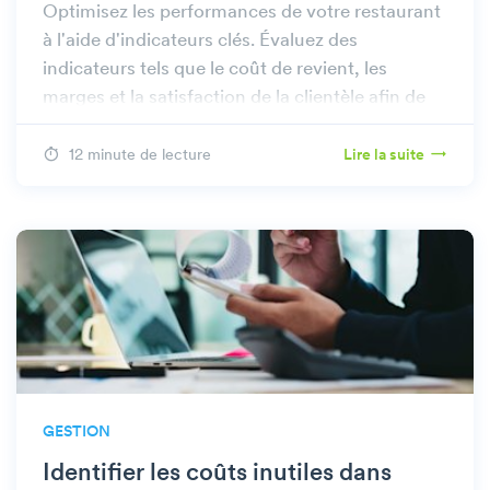
Optimisez les performances de votre restaurant
à l'aide d'indicateurs clés. Évaluez des
indicateurs tels que le coût de revient, les
marges et la satisfaction de la clientèle afin de
découvrir des opportunités d'augmenter les
bénéfices.
12 minute de lecture
Lire la suite
GESTION
Identifier les coûts inutiles dans