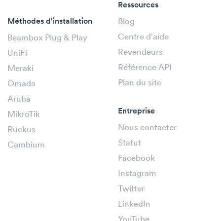
Ressources
Méthodes d'installation
Blog
Centre d'aide
Beambox Plug & Play
Revendeurs
UniFi
Référence API
Meraki
Plan du site
Omada
Aruba
Entreprise
MikroTik
Nous contacter
Ruckus
Statut
Cambium
Facebook
Instagram
Twitter
LinkedIn
YouTube