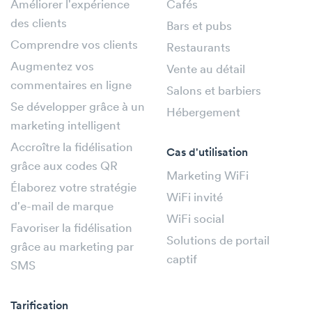
Améliorer l'expérience
Cafés
des clients
Bars et pubs
Comprendre vos clients
Restaurants
Augmentez vos
Vente au détail
commentaires en ligne
Salons et barbiers
Se développer grâce à un
Hébergement
marketing intelligent
Accroître la fidélisation
Cas d'utilisation
grâce aux codes QR
Marketing WiFi
Élaborez votre stratégie
WiFi invité
d'e-mail de marque
WiFi social
Favoriser la fidélisation
Solutions de portail
grâce au marketing par
captif
SMS
Tarification