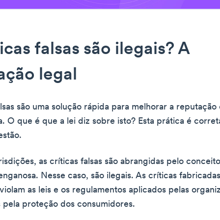
icas falsas são ilegais? A
ação legal
falsas são uma solução rápida para melhorar a reputação 
 O que é que a lei diz sobre isto? Esta prática é corre
estão.
isdições, as críticas falsas são abrangidas pelo conceit
nganosa. Nesse caso, são ilegais. As críticas fabricadas
 violam as leis e os regulamentos aplicados pelas organ
 pela proteção dos consumidores.