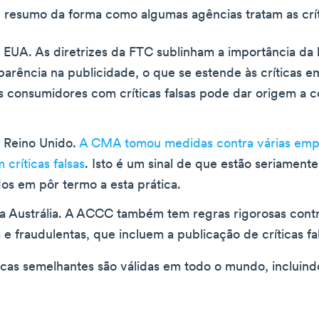
 resumo da forma como algumas agências tratam as críti
 EUA. As diretrizes da FTC sublinham a importância da
parência na publicidade, o que se estende às críticas em
s consumidores com críticas falsas pode dar origem a 
Reino Unido.
A CMA tomou medidas contra várias emp
 críticas falsas
. Isto é um sinal de que estão seriamente
s em pôr termo a esta prática.
 Austrália. A ACCC também tem regras rigorosas contr
e fraudulentas, que incluem a publicação de críticas fal
ticas semelhantes são válidas em todo o mundo, incluind