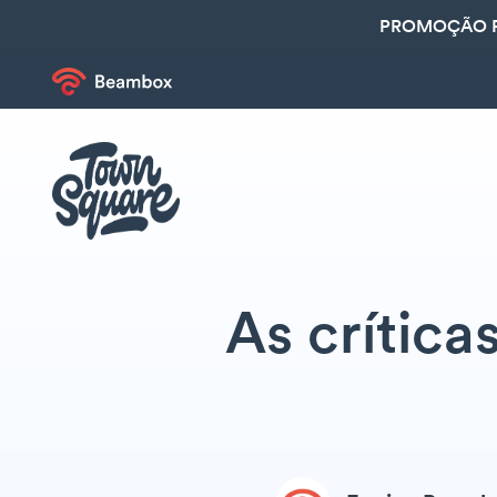
PROMOÇÃO R
As crítica