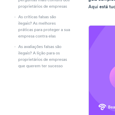
perguntas mais comuns dos
proprietários de empresas
Aqui está tud
As críticas falsas são
ilegais? As melhores
práticas para proteger a sua
empresa contra elas
As avaliações falsas são
ilegais? A lição para os
proprietários de empresas
que querem ter sucesso