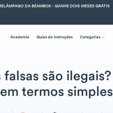
ELÂMPAGO DA BEAMBOX - GANHE DOIS MESES GRÁTIS
Academia
Guias de instruções
Categorias
s falsas são ilegais
em termos simples