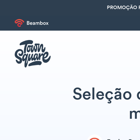
PROMOÇÃO R
Seleção 
m