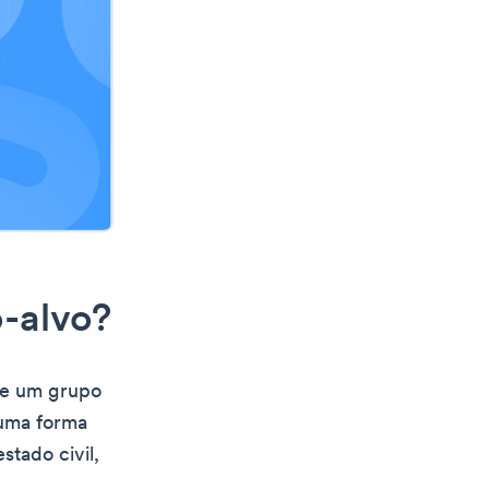
-alvo?
te um grupo
 uma forma
stado civil,