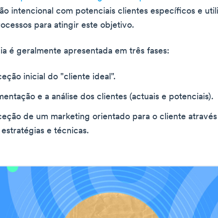
o intencional com potenciais clientes específicos e util
ocessos para atingir este objetivo.
gia é geralmente apresentada em três fases:
eção inicial do "cliente ideal".
entação e a análise dos clientes (actuais e potenciais).
eção de um marketing orientado para o cliente através
 estratégias e técnicas.