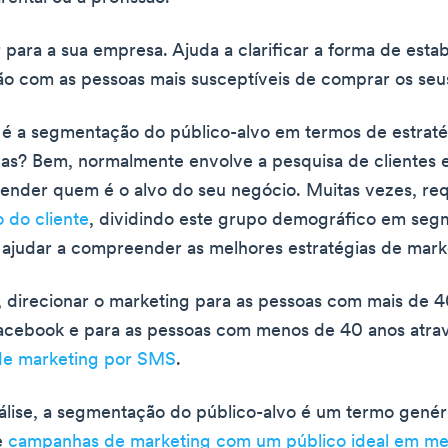
r para a sua empresa. Ajuda a clarificar a forma de est
ão com as pessoas mais susceptíveis de comprar os seu
 é a segmentação do público-alvo em termos de estraté
as? Bem, normalmente envolve a pesquisa de clientes 
ender quem é o alvo do seu negócio. Muitas vezes, re
 do cliente
, dividindo este grupo demográfico em seg
 ajudar a compreender as melhores estratégias de mark
 direcionar o marketing para as pessoas com mais de 
Facebook e para as pessoas com menos de 40 anos atra
e marketing por SMS
.
álise, a segmentação do público-alvo é um termo genér
e
campanhas de marketing com um público ideal em m