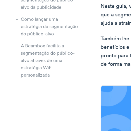
segmentação do público-
Neste guia, 
alvo da publicidade
que a segmen
Como lançar uma
ajuda a atrair
estratégia de segmentação
do público-alvo
Também lhe d
A Beambox facilita a
benefícios e
segmentação do público-
pronto para 
alvo através de uma
de forma mai
estratégia WiFi
personalizada