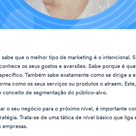
 sabe que o melhor tipo de marketing é o intencional.
 conhece os seus gostos e aversões. Sabe porque é que 
specífico. Também sabe exatamente como se dirige a e
forma como os seus serviços ou produtos o atraem. Este
o conceito de segmentação do público-alvo.
var o seu negócio para o próximo nível, é importante 
ratégia. Trata-se de uma tática de nível básico que liga
às empresas.