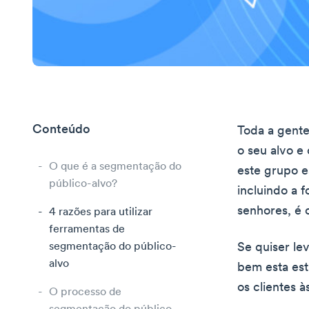
Conteúdo
Toda a gente
o seu alvo e
O que é a segmentação do
este grupo e
público-alvo?
incluindo a 
senhores, é 
4 razões para utilizar
ferramentas de
segmentação do público-
Se quiser le
alvo
bem esta est
os clientes 
O processo de