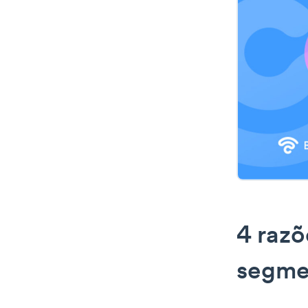
4 razõ
segme