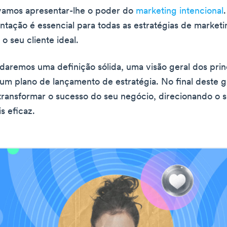
vamos apresentar-lhe o poder do
marketing intencional
tação é essencial para todas as estratégias de market
 o seu cliente ideal.
aremos uma definição sólida, uma visão geral dos prin
 um plano de lançamento de estratégia. No final deste gu
transformar o sucesso do seu negócio, direcionando o 
s eficaz.