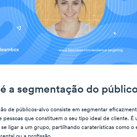
é a segmentação do público
ão de públicos-alvo consiste em segmentar eficazmen
e pessoas que constituem o seu tipo ideal de cliente. É
 se ligar a um grupo, partilhando caraterísticas como o e
rental ou a profissão.