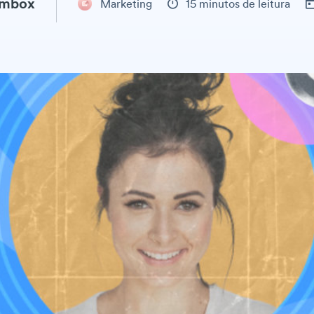
ambox
Marketing
15 minutos de leitura