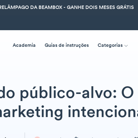
ELÂMPAGO DA BEAMBOX - GANHE DOIS MESES GRÁTIS
Academia
Guias de instruções
Categorias
do público-alvo: O
arketing intencion