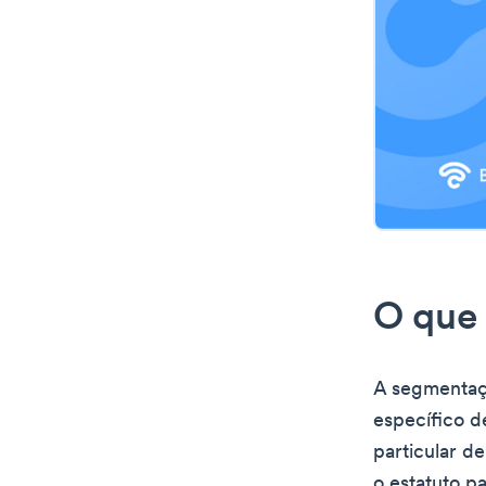
O que 
A segmentaç
específico d
particular de
o estatuto pa