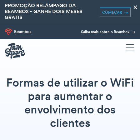
PROMOÇÃO RELÂMPAGO DA
×
BEAMBOX - GANHE DOIS MESES
COMEÇAR
GRÁTIS
Saiba mais sobre o Beambox
Formas de utilizar o WiFi
para aumentar o
envolvimento dos
clientes