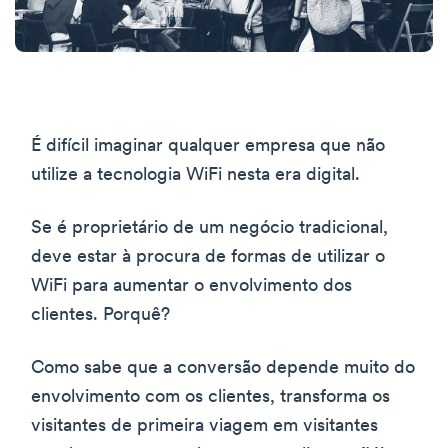
É difícil imaginar qualquer empresa que não
utilize a tecnologia WiFi nesta era digital.
Se é proprietário de um negócio tradicional,
deve estar à procura de formas de utilizar o
WiFi para aumentar o envolvimento dos
clientes. Porquê?
Como sabe que a conversão depende muito do
envolvimento com os clientes, transforma os
visitantes de primeira viagem em visitantes