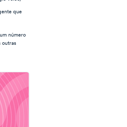
gente que
: um número
 outras