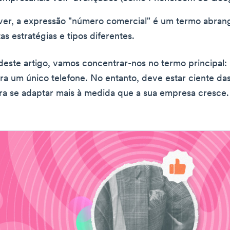
er, a expressão "número comercial" é um termo abran
s estratégias e tipos diferentes.
 deste artigo, vamos concentrar-nos no termo principal
ra um único telefone. No entanto, deve estar ciente das
ra se adaptar mais à medida que a sua empresa cresce.