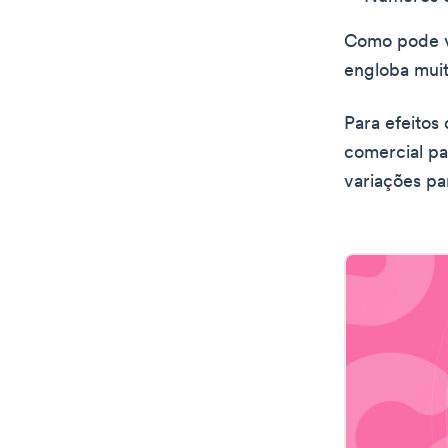
Como pode v
engloba muita
Para efeitos
comercial pa
variações pa