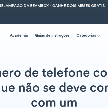
ELÂMPAGO DA BEAMBOX - GANHE DOIS MESES GRÁTIS
Academia
Guias de instruções
Categorias
ro de telefone co
que não se deve c
com um