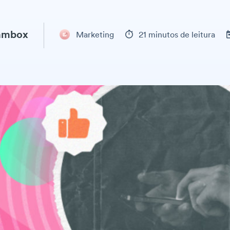
ambox
Marketing
21 minutos de leitura