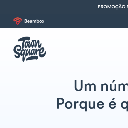
PROMOÇÃO R
Um núme
Porque é 