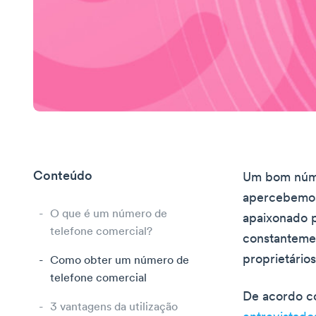
Conteúdo
Um bom númer
apercebemos 
O que é um número de
apaixonado p
telefone comercial?
constantemen
proprietários
Como obter um número de
telefone comercial
De acordo co
3 vantagens da utilização