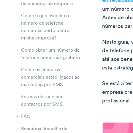
entrevistado
de números de empresa
um número de
Como é que escolho o
Antes de ab
número de telefone
números para
comercial certo para a
minha empresa?
Neste guia, 
Como obter um número de
de telefone 
telefone comercial gratuito
até aos bene
esta estraté
Como os números
comerciais estão ligados ao
Se está a te
marketing por SMS
empresa cres
Formas de recolher
profissional.
contactos por SMS
FAQ
Beambox: Recolha de