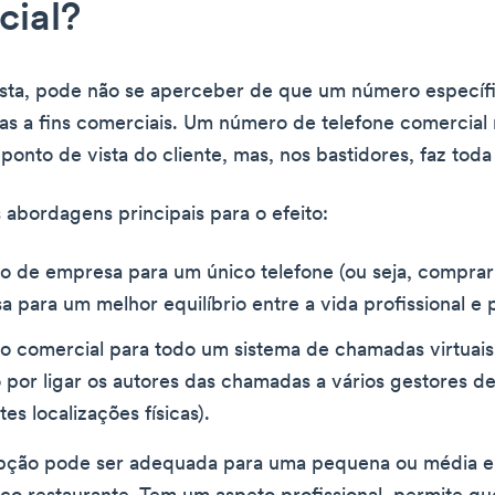
cial?
ista, pode não se aperceber de que um número específ
as a fins comerciais. Um número de telefone comercial
ponto de vista do cliente, mas, nos bastidores, faz toda
 abordagens principais para o efeito:
 de empresa para um único telefone (ou seja, comprar
 para um melhor equilíbrio entre a vida profissional e p
 comercial para todo um sistema de chamadas virtuai
 por ligar os autores das chamadas a vários gestores 
es localizações físicas).
opção pode ser adequada para uma pequena ou média 