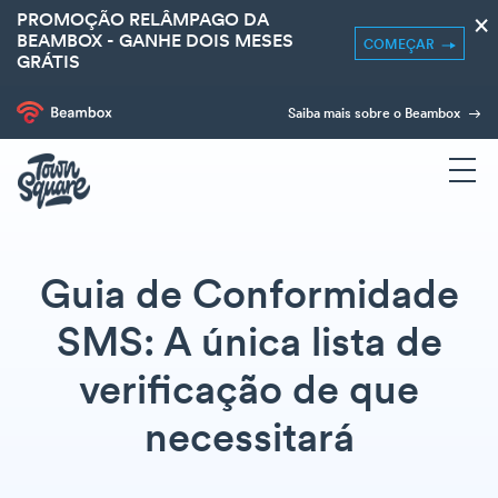
PROMOÇÃO RELÂMPAGO DA
×
BEAMBOX - GANHE DOIS MESES
COMEÇAR
GRÁTIS
Saiba mais sobre o Beambox
Guia de Conformidade
SMS: A única lista de
verificação de que
necessitará