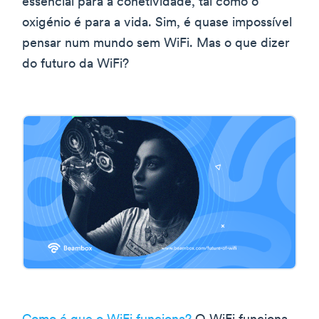
essencial para a conetividade, tal como o
oxigénio é para a vida. Sim, é quase impossível
pensar num mundo sem WiFi. Mas o que dizer
do futuro da WiFi?