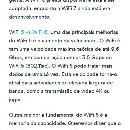
gente. A WiFi 6 já está disponível e está a ser
adoptada, enquanto a WiFi 7 ainda está em
desenvolvimento.
WiFi
5 vs WiFi 6
: Uma das principais melhorias
do WiFi 6 é o aumento da velocidade. O WiFi 6
tem uma velocidade máxima teórica de até 9,6
Gbps, em comparação com os 3,5 Gbps do
WiFi 5 (802.11ac). O WiFi 6 pode tratar mais
dados de uma só vez. Esta velocidade torna-o
ideal para actividades de elevada largura de
banda, como a transmissão de vídeo 4K ou
jogos.
Outra melhoria fundamental do WiFi 6 é a
melhoria da capacidade. Queremos dizer que o