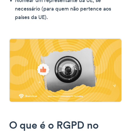
Nomear um representante da UE, se
necessário (para quem não pertence aos
países da UE).
O que é o RGPD no