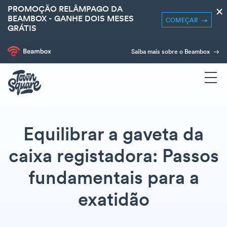
PROMOÇÃO RELÂMPAGO DA
×
BEAMBOX - GANHE DOIS MESES
COMEÇAR
GRÁTIS
Saiba mais sobre o Beambox
Equilibrar a gaveta da
caixa registadora: Passos
fundamentais para a
exatidão