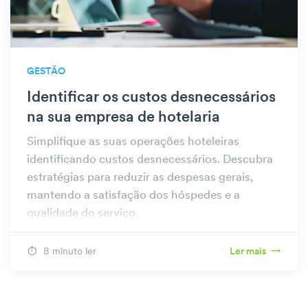
GESTÃO
Identificar os custos desnecessários
na sua empresa de hotelaria
Simplifique as suas operações hoteleiras
identificando custos desnecessários. Descubra
estratégias para reduzir as despesas gerais,
mantendo a satisfação dos hóspedes e a
qualidade do serviço.
8 minuto ler
Ler mais