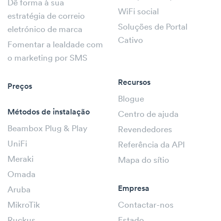
Dê forma à sua
WiFi social
estratégia de correio
Soluções de Portal
eletrónico de marca
Cativo
Fomentar a lealdade com
o marketing por SMS
Recursos
Preços
Blogue
Métodos de instalação
Centro de ajuda
Beambox Plug & Play
Revendedores
UniFi
Referência da API
Meraki
Mapa do sítio
Omada
Empresa
Aruba
MikroTik
Contactar-nos
Ruckus
Estado