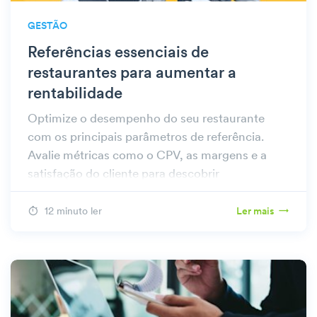
GESTÃO
Referências essenciais de
restaurantes para aumentar a
rentabilidade
Optimize o desempenho do seu restaurante
com os principais parâmetros de referência.
Avalie métricas como o CPV, as margens e a
satisfação do cliente para descobrir
oportunidades de aumento de lucro.
12 minuto ler
Ler mais