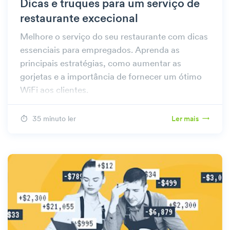
Dicas e truques para um serviço de
restaurante excecional
Melhore o serviço do seu restaurante com dicas
essenciais para empregados. Aprenda as
principais estratégias, como aumentar as
gorjetas e a importância de fornecer um ótimo
WiFi aos clientes.
35 minuto ler
Ler mais