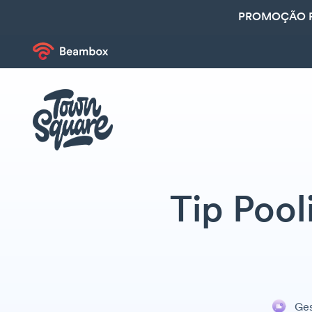
PROMOÇÃO R
Tip Pool
Ges