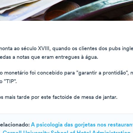
monta ao século XVIII, quando os clientes dos pubs ingl
edas a notas que eram entregues à água.
vo monetário foi concebido para "garantir a prontidão",
o "TIP".
 mais tarde por este factoide de mesa de jantar.
relacionado:
A psicologia das gorjetas nos restauran