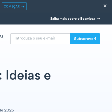
×
COMEÇAR
Saiba mais sobre o Beambox
 Ideias e
 de 2026