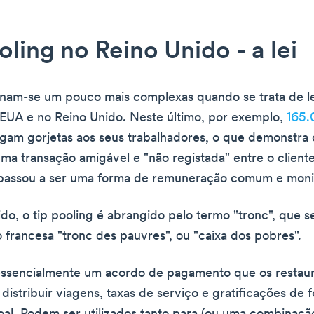
oling no Reino Unido - a lei
rnam-se um pouco mais complexas quando se trata de le
 EUA e no Reino Unido. Neste último, por exemplo,
165
gam gorjetas aos seus trabalhadores, o que demonstra
uma transação amigável e "não registada" entre o cliente
assou a ser uma forma de remuneração comum e monit
do, o tip pooling é abrangido pelo termo "tronc", que s
 francesa "tronc des pauvres", ou "caixa dos pobres".
essencialmente um acordo de pagamento que os restau
 distribuir viagens, taxas de serviço e gratificações de 