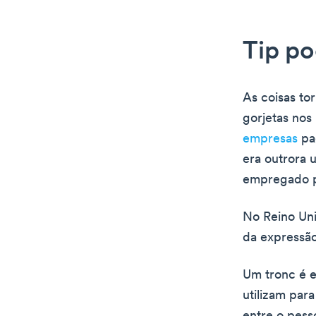
Tip po
As coisas to
gorjetas nos
empresas
pa
era outrora 
empregado p
No Reino Uni
da expressão
Um tronc é 
utilizam para