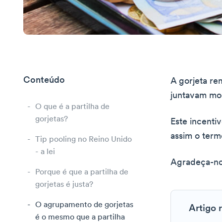
Conteúdo
A gorjeta re
juntavam mo
O que é a partilha de
gorjetas?
Este incenti
assim o term
Tip pooling no Reino Unido
- a lei
Agradeça-nos
Porque é que a partilha de
gorjetas é justa?
O agrupamento de gorjetas
Artigo 
é o mesmo que a partilha