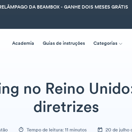
ELÂMPAGO DA BEAMBOX - GANHE DOIS MESES GRÁTIS
Academia
Guias de instruções
Categorias
ing no Reino Unido:
diretrizes
tão
Tempo de leitura: 11 minutos
20 de julho