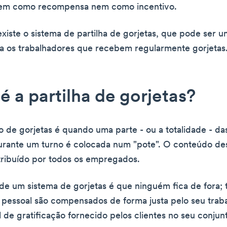
em como recompensa nem como incentivo.
existe o sistema de partilha de gorjetas, que pode ser 
ra os trabalhadores que recebem regularmente gorjetas
é a partilha de gorjetas?
ão de gorjetas é quando uma parte - ou a totalidade - da
urante um turno é colocada num "pote". O conteúdo de
tribuído por todos os empregados.
e um sistema de gorjetas é que ninguém fica de fora; 
pessoal são compensados de forma justa pelo seu trab
l de gratificação fornecido pelos clientes no seu conjun