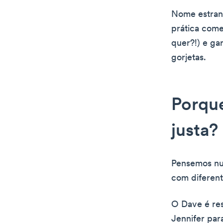
Nome estran
prática come
quer?!) e ga
gorjetas.
Porque
justa?
Pensemos nu
com diferent
O Dave é res
Jennifer par