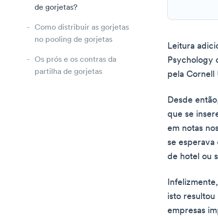
de gorjetas?
Como distribuir as gorjetas
no pooling de gorjetas
Leitura adic
Os prós e os contras da
Psychology o
partilha de gorjetas
pela Cornell
Desde então,
que se inser
em notas nos
se esperava
de hotel ou 
Infelizmente,
isto resulto
empresas imp