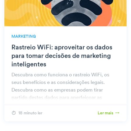
MARKETING
Rastreio WiFi: aproveitar os dados
para tomar decisões de marketing
inteligentes
Descubra como funciona o rastreio WiFi, os
seus benefícios e as considerações legais.
Descubra como as empresas podem tirar
partido destes dados para aperfeiçoar as
estratégias no Beambox.
18 minuto ler
Ler mais