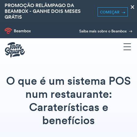
PROMOÇÃO RELÂMPAGO DA
×
BEAMBOX - GANHE DOIS MESES
COMEÇAR
GRÁTIS
Saiba mais sobre o Beambox
O que é um sistema POS
num restaurante:
Caraterísticas e
benefícios