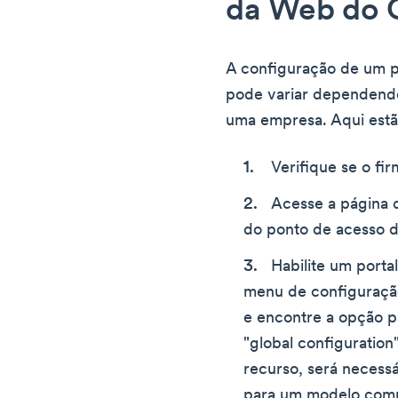
da Web do C
A configuração de um p
pode variar dependend
uma empresa. Aqui estão
Verifique se o fi
Acesse a página 
do ponto de acesso d
Habilite um porta
menu de configuraçã
e encontre a opção pa
"global configuration
recurso, será necessá
para um modelo comp