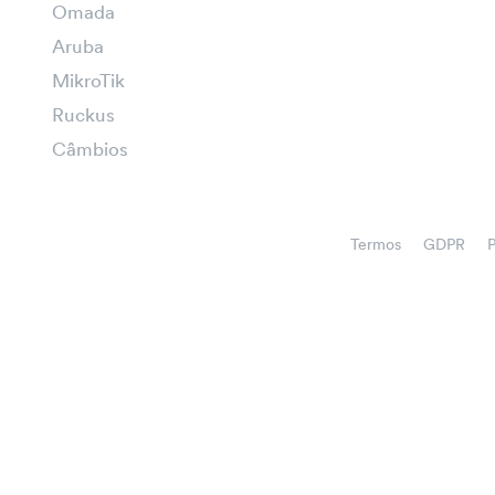
Omada
Aruba
MikroTik
Ruckus
Câmbios
Termos
GDPR
P