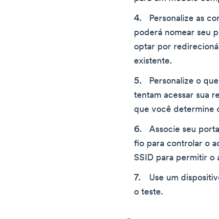
Personalize as co
poderá nomear seu po
optar por redirecion
existente.
Personalize o qu
tentam acessar sua r
que você determine c
Associe seu porta
fio para controlar o a
SSID para permitir o
Use um dispositiv
o teste.