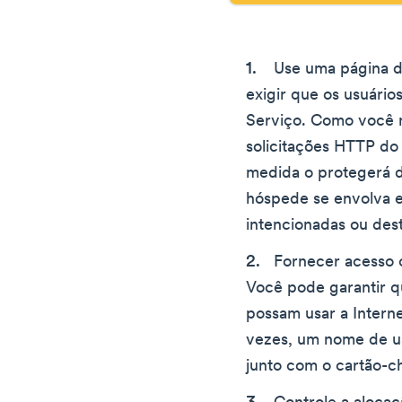
Use uma página de
exigir que os usuári
Serviço. Como você 
solicitações HTTP do
medida o protegerá 
hóspede se envolva em
intencionadas ou dest
Fornecer acesso c
Você pode garantir q
possam usar a Interne
vezes, um nome de us
junto com o cartão-c