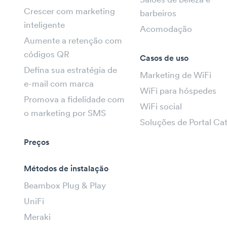
Salões de beleza e
Crescer com marketing
barbeiros
inteligente
Acomodação
Aumente a retenção com
códigos QR
Casos de uso
Defina sua estratégia de
Marketing de WiFi
e-mail com marca
WiFi para hóspedes
Promova a fidelidade com
WiFi social
o marketing por SMS
Soluções de Portal Ca
Preços
Métodos de instalação
Beambox Plug & Play
UniFi
Meraki