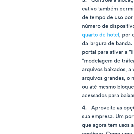
Controle a alocaç
cativo também permit
de tempo de uso por d
número de dispositiv
quarto de hotel
, por 
da largura de banda.
portal para ativar a 
"modelagem de tráfeg
arquivos baixados, a
arquivos grandes, o
ou até mesmo bloque
acessados para baixa
Aproveite as op
sua empresa. Um por
que agora tem usos a