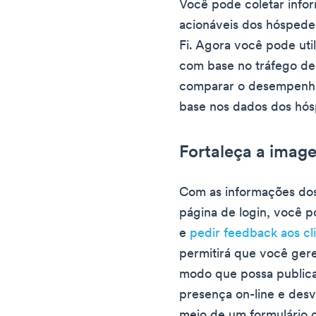
Você pode coletar info
acionáveis dos hóspede
Fi. Agora você pode util
com base no tráfego de 
comparar o desempenho 
base nos dados dos hó
Fortaleça a imag
Com as informações do
página de login, você po
e
pedir feedback aos cl
permitirá que você gere
modo que possa publicar
presença on-line e desv
meio de um formulário 