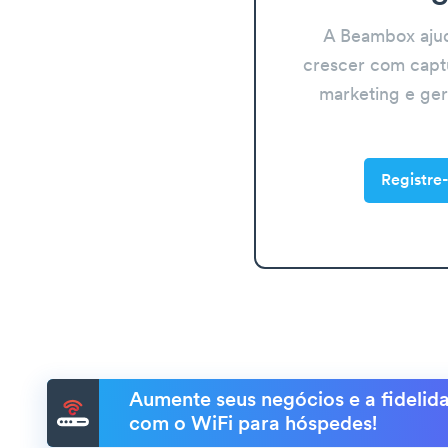
A Beambox aju
crescer com capt
marketing e ge
Registre-
Aumente seus negócios e a fidelida
com o WiFi para hóspedes!