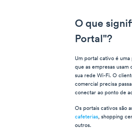
O que signi
Portal"?
Um portal cativo é uma 
que as empresas usam c
sua rede Wi-Fi. O clien
comercial precisa passa
conectar ao ponto de a
Os portais cativos são a
cafeterias
, shopping ce
outros.