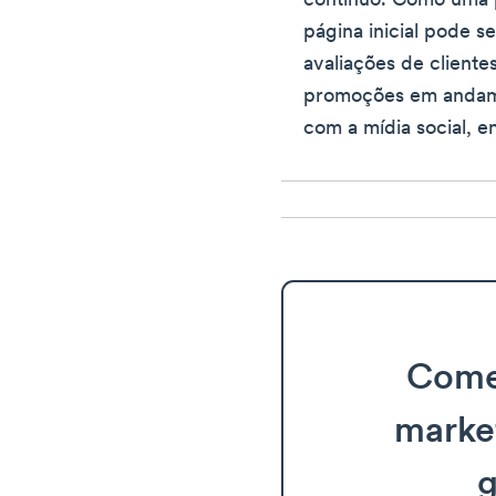
contínuo. Como uma p
página inicial pode s
avaliações de cliente
promoções em andame
com a mídia social, e
Come
marke
g