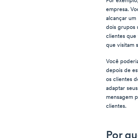
Por exemplo,
empresa. Voc
alcançar um 
dois grupos
clientes que
que visitam 
Você poderia
depois de es
os clientes 
adaptar seus
mensagem par
clientes.
Por q