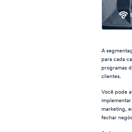
A segmentaç
para cada ca
programas de
clientes.
Você pode at
implementar
marketing, e
fechar negóc