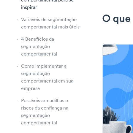
comportamental para se
inspirar
O que
Variáveis de segmentação
comportamental mais úteis
4 Benefícios da
segmentação
comportamental
Como implementar a
segmentação
comportamental em sua
empresa
Possíveis armadilhas e
riscos da confiança na
segmentação
comportamental