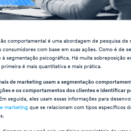
ão comportamental é uma abordagem de pesquisa de
s consumidores com base em suas ações. Como é de se 
 à segmentação psicográfica. Há muita sobreposição en
 primeira é mais quantitativa e mais prática.
onais de marketing usam a segmentação comportament
ações e os comportamentos dos clientes e identificar 
Em seguida, eles usam essas informações para desenvo
de marketing
que se relacionam com tipos específicos d
s.