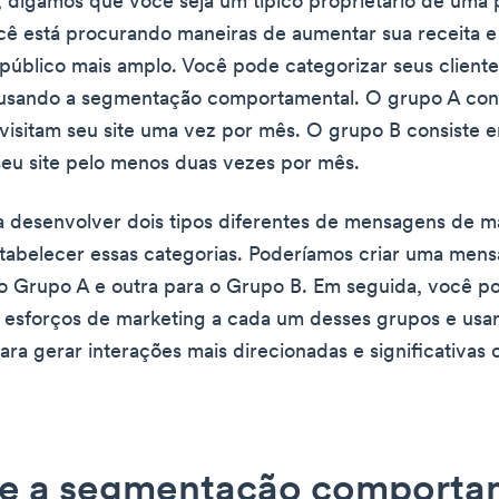
 digamos que você seja um típico proprietário de uma
ê está procurando maneiras de aumentar sua receita e
público mais amplo. Você pode categorizar seus clien
 usando a segmentação comportamental. O grupo A con
 visitam seu site uma vez por mês. O grupo B consiste e
seu site pelo menos duas vezes por mês.
 desenvolver dois tipos diferentes de mensagens de m
tabelecer essas categorias. Poderíamos criar uma men
do Grupo A e outra para o Grupo B. Em seguida, você p
 esforços de marketing a cada um desses grupos e usar
a gerar interações mais direcionadas e significativas
ue a segmentação comporta