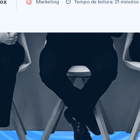
box
Marketing
Tempo de leitura: 21 minutos