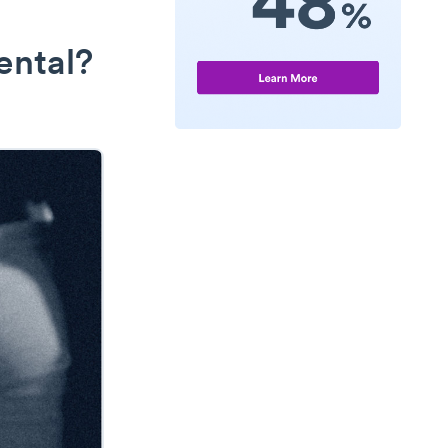
ental?