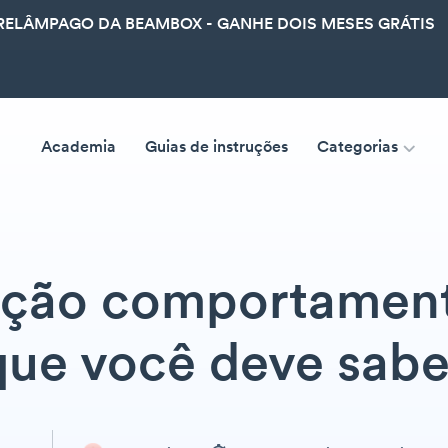
ELÂMPAGO DA BEAMBOX - GANHE DOIS MESES GRÁTIS
Academia
Guias de instruções
Categorias
ção comportamenta
que você deve sabe