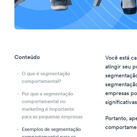
Conteúdo
Você está c
atingir seu 
O que é segmentação
segmentação
comportamental?
segmentação
empresas po
Por que a segmentação
comportamental no
significativa
marketing é importante
para as pequenas empresas
Portanto, ap
comportamen
Exemplos de segmentação