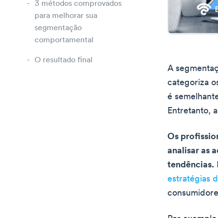
3 métodos comprovados
para melhorar sua
segmentação
comportamental
O resultado final
A segmentaç
categoriza o
é semelhante
Entretanto, a
Os profissi
analisar as 
tendências.
estratégias 
consumidore