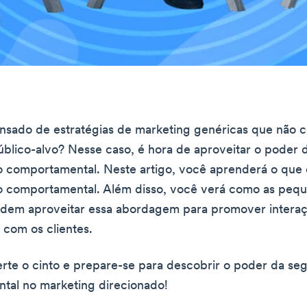
ansado de estratégias de marketing genéricas que não
público-alvo? Nesse caso, é hora de aproveitar o poder 
 comportamental. Neste artigo, você aprenderá o que 
 comportamental. Além disso, você verá como as peq
dem aproveitar essa abordagem para promover interaç
s com os clientes.
erte o cinto e prepare-se para descobrir o poder da s
tal no marketing direcionado!