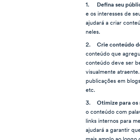
Defina seu públi
e os interesses de se
ajudará a criar con
neles.
Crie conteúdo de
conteúdo que agregue
conteúdo deve ser b
visualmente atraente
publicações em blogs
etc.
Otimize para os
o conteúdo com pala
links internos para 
ajudará a garantir qu
mais amplo ao longo 