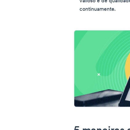
valioso e de qualidad
continuamente.