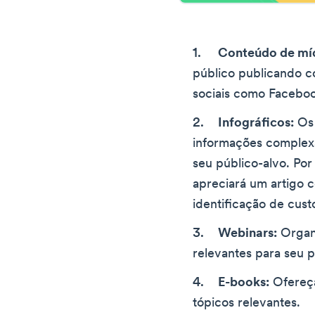
Conteúdo de míd
público publicando 
sociais como Faceboo
Infográficos:
Os 
informações complex
seu público-alvo. Por
apreciará um artigo c
identificação de cust
Webinars:
Organi
relevantes para seu p
E-books:
Ofereça
tópicos relevantes.