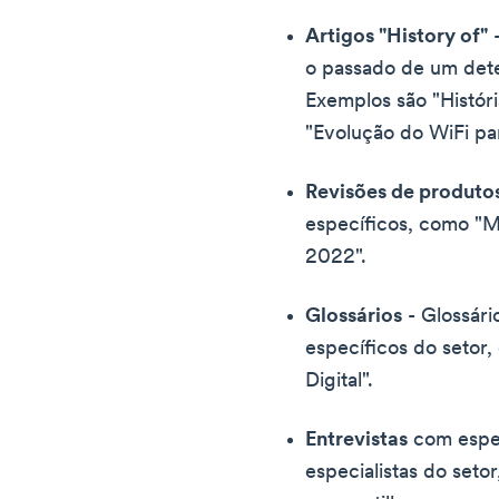
Artigos "History of"
-
o passado de um dete
Exemplos são "Histór
"Evolução do WiFi par
Revisões de produto
específicos, como "M
2022".
Glossários
- Glossári
específicos do setor
Digital".
Entrevistas
com espec
especialistas do seto