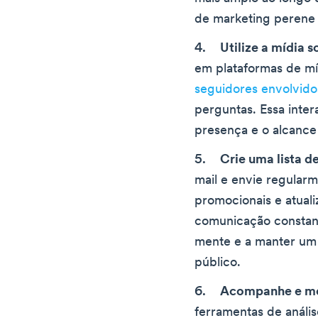
de marketing perene
Utilize a mídia s
em plataformas de mí
seguidores envolvido
perguntas. Essa inter
presença e o alcance 
Crie uma lista de
mail e envie regularm
promocionais e atuali
comunicação constant
mente e a manter um
público.
Acompanhe e meç
ferramentas de análi