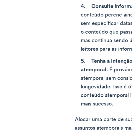
Consulte informa
conteúdo perene aind
sem especificar data
o conteúdo que pass
mas continua sendo ú
leitores para as info
Tenha a intençã
atemporal.
É prováve
atemporal sem consi
longevidade. Isso é ó
conteúdo atemporal i
mais sucesso.
Alocar uma parte de su
assuntos atemporais ma