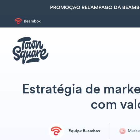
PROMOÇÃO RELÂMPAGO DA BEAMBOX
Estratégia de mark
com val
Marke
Equipe Beambox