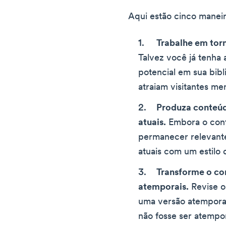
Aqui estão cinco maneir
Trabalhe em tor
Talvez você já tenh
potencial em sua bib
atraiam visitantes me
Produza conteúd
atuais.
Embora o con
permanecer relevant
atuais com um estilo
Transforme o co
atemporais.
Revise o
uma versão atemporal
não fosse ser atempor