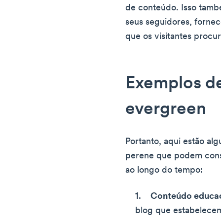
de conteúdo. Isso tamb
seus seguidores, fornec
que os visitantes procu
Exemplos d
evergreen
Portanto, aqui estão al
perene que podem constr
ao longo do tempo:
Conteúdo educac
blog que estabelece