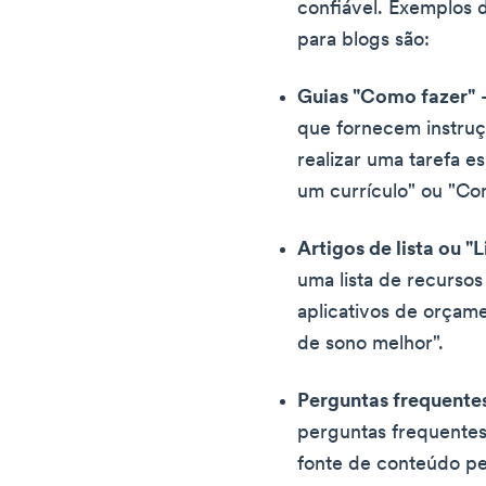
confiável. Exemplos 
para blogs são:
Guias "Como fazer"
-
que fornecem instru
realizar uma tarefa 
um currículo" ou "Co
Artigos de lista ou "L
uma lista de recurso
aplicativos de orçame
de sono melhor".
Perguntas frequente
perguntas frequentes
fonte de conteúdo p