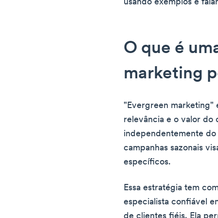
usando exemplos e fala
O que é uma
marketing 
"Evergreen marketing" é
relevância e o valor do
independentemente do 
campanhas sazonais vis
específicos.
Essa estratégia tem co
especialista confiável 
de clientes fiéis. Ela 