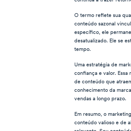
continua a trazer retorn
O termo reflete sua qua
conteúdo sazonal vincu
específico, ele permane
desatualizado. Ele se e
tempo.
Uma estratégia de marke
confiança e valor. Essa 
de conteúdo que atraem
conhecimento da marca. 
vendas a longo prazo.
Em resumo, o marketin
conteúdo valioso e de a