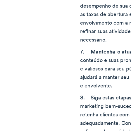
desempenho de sua c
as taxas de abertura 
envolvimento com a m
refinar suas atividad
necessário.
Mantenha-o atua
conteúdo e suas prom
e valiosos para seu p
ajudará a manter seu
e envolvente.
Siga estas etapa
marketing bem-sucedi
retenha clientes com
adequadamente. Conc