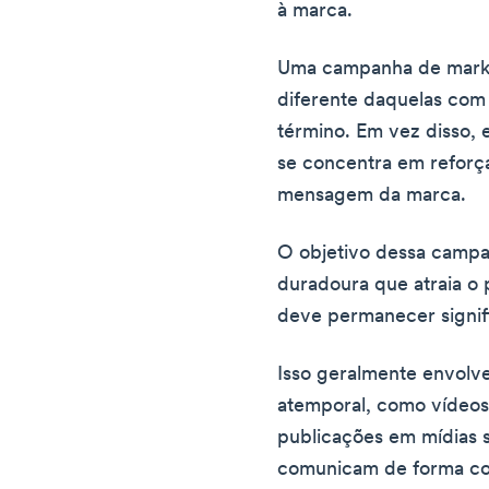
à marca.
Uma campanha de marke
diferente daquelas com 
término. Em vez disso, 
se concentra em reforça
mensagem da marca.
O objetivo dessa camp
duradoura que atraia o 
deve permanecer signifi
Isso geralmente envolv
atemporal, como vídeos 
publicações em mídias s
comunicam de forma co