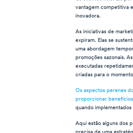
vantagem competitiva e
inovadora.
As iniciativas de mark
expiram. Elas se susten
uma abordagem temporá
promoções sazonais. A
executadas repetidamen
criadas para o momento
Os aspectos perenes do
proporcionar benefício
quando implementados 
Aqui estão alguns dos p
precisa de uma estraté