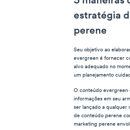
5 maneiras 
estratégia 
perene
Seu objetivo ao elabora
evergreen é fornecer c
alvo adequado no momen
um planejamento cuida
O conteúdo evergreen 
informações em seu ar
ser lançado a qualquer
de conteúdo perene com
marketing perene envol