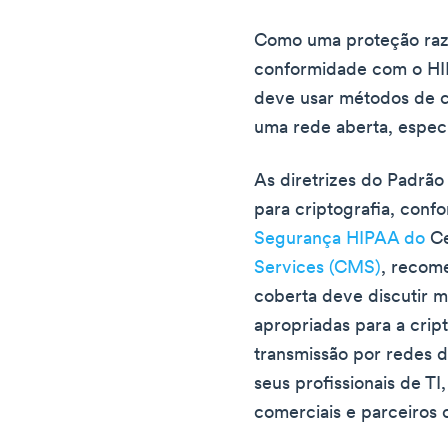
Como uma proteção razo
conformidade com o HIP
deve usar métodos de cr
uma rede aberta, especi
As diretrizes do Padrã
para criptografia, conf
Segurança HIPAA do
Ce
Services (CMS)
, recom
coberta deve discutir 
apropriadas para a crip
transmissão por redes 
seus profissionais de TI
comerciais e parceiros 