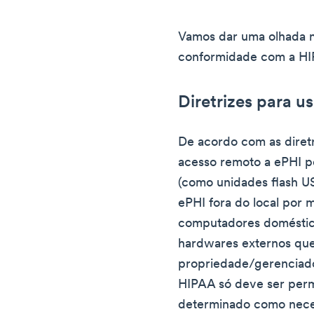
Vamos dar uma olhada 
conformidade com a HI
Diretrizes para 
De acordo com as diretr
acesso remoto a ePHI po
(como unidades flash U
ePHI fora do local por 
computadores doméstico
hardwares externos que
propriedade/gerenciado
HIPAA só deve ser perm
determinado como neces