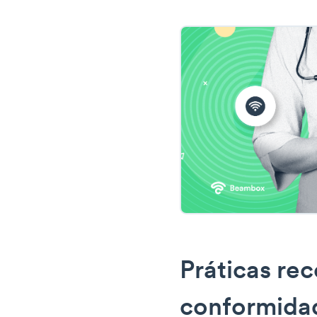
Práticas re
conformida