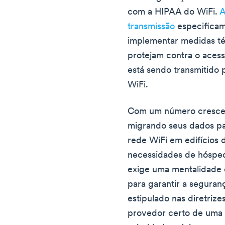
com a HIPAA do WiFi.
A
transmissão
especificam
implementar medidas t
protejam contra o aces
está sendo transmitido 
WiFi.
Com um número crescen
migrando seus dados pa
rede WiFi em edifícios 
necessidades de hósped
exige uma mentalidade 
para garantir a seguran
estipulado nas diretriz
provedor certo de uma 