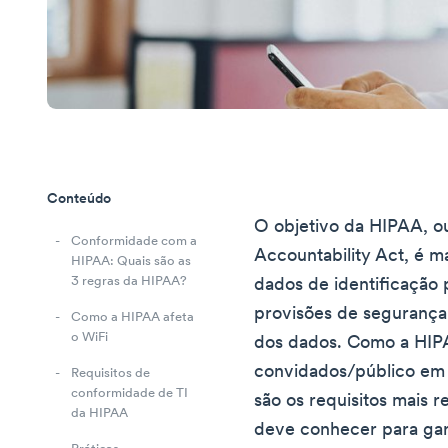
Conteúdo
O objetivo da HIPAA, ou
Conformidade com a
Accountability Act, é m
HIPAA: Quais são as
3 regras da HIPAA?
dados de identificação 
provisões de segurança
Como a HIPAA afeta
o WiFi
dos dados. Como a HIPA
convidados/público em 
Requisitos de
conformidade de TI
são os requisitos mais 
da HIPAA
deve conhecer para gar