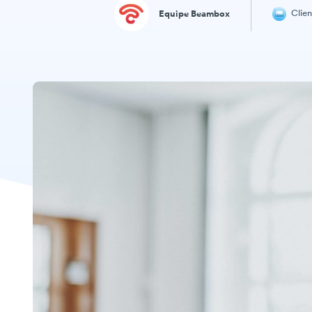
Clien
Equipe Beambox