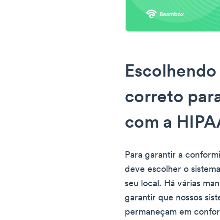
Escolhendo 
correto par
com a HIPA
Para garantir a confor
deve escolher o sistema
seu local. Há várias ma
garantir que nossos sis
permaneçam em confor