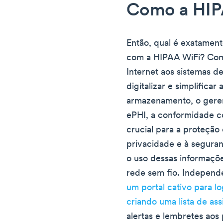
Como a HIP
Então, qual é exatamen
com a HIPAA WiFi? Com 
Internet aos sistemas d
digitalizar e simplificar 
armazenamento, o geren
ePHI, a conformidade c
crucial para a proteção 
privacidade e à segura
o uso dessas informaçõe
rede sem fio. Indepen
um portal cativo para l
criando uma lista de as
alertas e lembretes aos