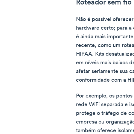
Roteador sem fio
Não é possível oferece
hardware certo; para a
é ainda mais importante
recente, como um rotea
HIPAA. Kits desatualiza
em níveis mais baixos 
afetar seriamente sua 
conformidade com a H
Por exemplo, os ponto
rede WiFi separada e is
protege o tráfego de c
empresa ou organização
também oferece isolamen