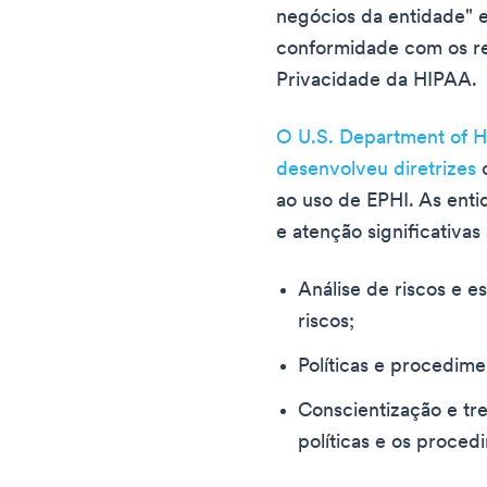
negócios da entidade" 
conformidade com os re
Privacidade da HIPAA.
O U.S. Department of 
desenvolveu diretrizes
c
ao uso de EPHI. As ent
e atenção significativas
Análise de riscos e 
riscos;
Políticas e procedime
Conscientização e tr
políticas e os proce