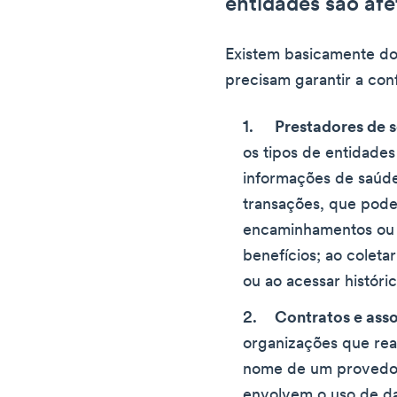
entidades são af
Existem basicamente do
precisam garantir a co
Prestadores de 
os tipos de entidade
informações de saúde
transações, que podem
encaminhamentos ou c
benefícios; ao coleta
ou ao acessar históri
Contratos e ass
organizações que rea
nome de um provedor
envolvem o uso de d