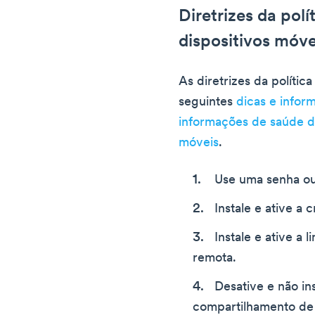
Diretrizes da pol
dispositivos móve
As diretrizes da polític
seguintes
dicas e infor
informações de saúde do
móveis
.
Use uma senha ou
Instale e ative a c
Instale e ative a
remota.
Desative e não ins
compartilhamento de 