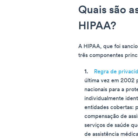
Quais são as
HIPAA?
A HIPAA, que foi sanci
três componentes princi
Regra de privaci
última vez em 2002 p
nacionais para a pro
individualmente identi
entidades cobertas: 
compensação de assi
serviços de saúde qu
de assistência médica