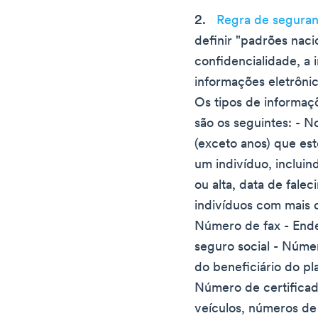
Regra de segura
definir "padrões naci
confidencialidade, a 
informações eletrônic
Os tipos de informaç
são os seguintes: - 
(exceto anos) que es
um indivíduo, incluin
ou alta, data de fale
indivíduos com mais 
Número de fax - End
seguro social - Núme
do beneficiário do p
Número de certificad
veículos, números de