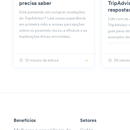
precisa saber
TripAdvis
resposta
Está pensando em comprar avaliações
do TripAdvisor? Leia nossa experiência
Lide com as 
em primeira mão e nossas percepções
TripAdvisor d
sobre os possíveis riscos, a eficácia e as
guia para ob
implicações éticas envolvidas.
exemplos de 
insights sobr
avaliações.
12 minuto de leitura
26 minuto
Benefícios
Setores