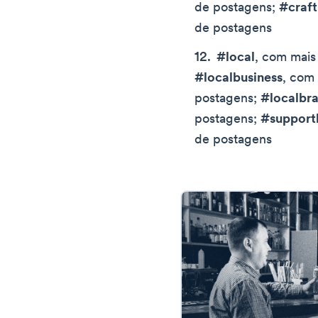
de postagens;
#craf
de postagens
#local
, com mais
#localbusiness
, com
postagens;
#localbr
postagens;
#support
de postagens