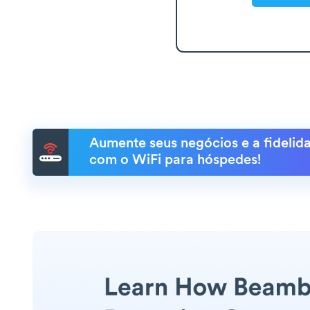
Aumente seus negócios e a fidelida
com o WiFi para hóspedes!