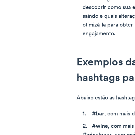
descobrir como sua e
saindo e quais altera
otimizá-la para obte
engajamento.
Exemplos d
hashtags pa
Abaixo estão as hashtag
#bar
, com mais 
#wine
, com mais