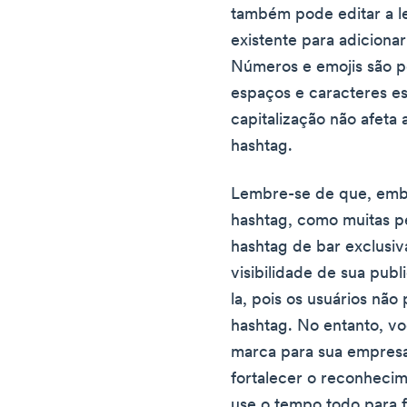
também pode editar a 
existente para adiciona
Números e emojis são p
espaços e caracteres e
capitalização não afeta
hashtag.
Lembre-se de que, embo
hashtag, como muitas p
hashtag de bar exclusiv
visibilidade de sua publ
la, pois os usuários nã
hashtag. No entanto, v
marca para sua empresa.
fortalecer o reconheci
use o tempo todo para f