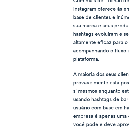
Com mais de 1 bilhão de
Instagram oferece às 
base de clientes e inú
sua marca e seus produ
hashtags evoluíram e s
altamente eficaz para o
acompanhando o fluxo i
plataforma.
A maioria dos seus clien
provavelmente está pos
si mesmos enquanto est
usando hashtags de bar
usuário com base em ha
empresa é apenas uma 
você pode e deve apro