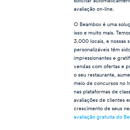
solicitar automaticamen
avaliação on-line.
O Beambox é uma soluçã
isso e muito mais. Temo
3.000 locais, e nossas 
personalizáveis têm sid
impressionantes e grati
vendas com ofertas e p
o seu restaurante, aume
meio de concursos no I
nas plataformas de clas
avaliações de clientes 
crescimento de seus ne
avaliação gratuita do B