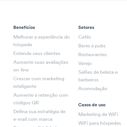
Benefícios
Setores
Melhorar a experiência do
Cafés
hóspede
Bares e pubs
Entenda seus clientes
Restaurantes
Aumente suas avaliações
Varejo
on-line
Salões de beleza e
Crescer com marketing
barbeiros
inteligente
Acomodação
Aumente a retenção com
códigos QR
Casos de uso
Defina sua estratégia de
Marketing de WiFi
e-mail com marca
WiFi para hóspedes