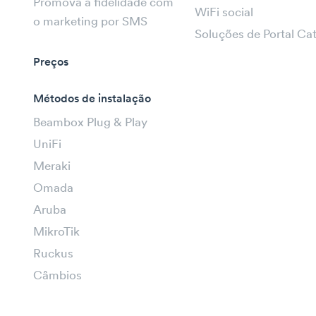
Promova a fidelidade com
WiFi social
o marketing por SMS
Soluções de Portal Ca
Preços
Métodos de instalação
Beambox Plug & Play
UniFi
Meraki
Omada
Aruba
MikroTik
Ruckus
Câmbios