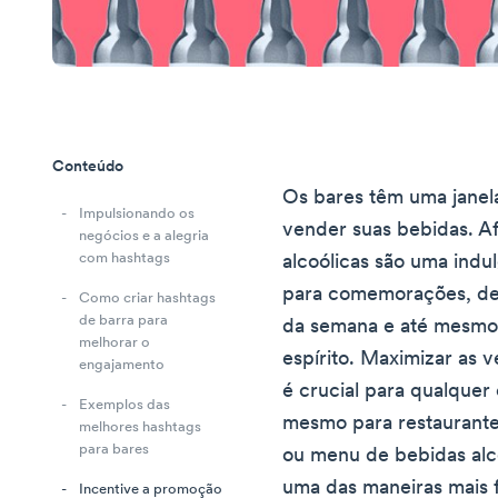
Conteúdo
Os bares têm uma janel
Impulsionando os
vender suas bebidas. Af
negócios e a alegria
com hashtags
alcoólicas são uma indu
para comemorações, det
Como criar hashtags
de barra para
da semana e até mesmo
melhorar o
espírito. Maximizar as 
engajamento
é crucial para qualquer
Exemplos das
mesmo para restaurante
melhores hashtags
para bares
ou menu de bebidas alco
uma das maneiras mais f
Incentive a promoção