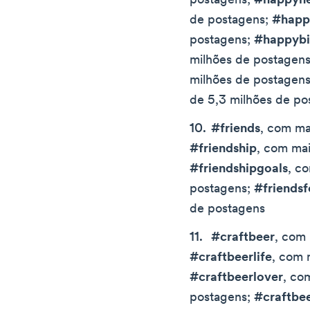
postagens;
#happyn
de postagens;
#happ
postagens;
#happybi
milhões de postagen
milhões de postagen
de 5,3 milhões de po
#friends
, com ma
#friendship
, com mai
#friendshipgoals
, c
postagens;
#friendsf
de postagens
#craftbeer
, com
#craftbeerlife
, com 
#craftbeerlover
, co
postagens;
#craftbe