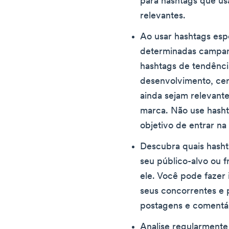
para hashtags que us
relevantes.
Ao usar hashtags esp
determinadas campan
hashtags de tendênci
desenvolvimento, cer
ainda sejam relevant
marca. Não use hash
objetivo de entrar na
Descubra quais hasht
seu público-alvo ou 
ele. Você pode fazer 
seus concorrentes e 
postagens e comentár
Analise regularmente