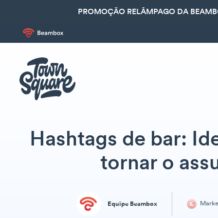
PROMOÇÃO RELÂMPAGO DA BEAMBOX
Hashtags de bar: Ide
tornar o as
Marke
Equipe Beambox