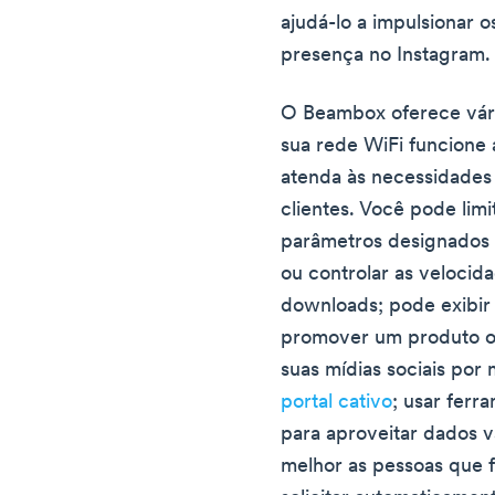
ajudá-lo a impulsionar 
presença no Instagram.
O Beambox oferece vári
sua rede WiFi funcione
atenda às necessidades
clientes. Você pode lim
parâmetros designados 
ou controlar as velocid
downloads; pode exibir
promover um produto ou
suas mídias sociais por
portal cativo
; usar ferr
para aproveitar dados v
melhor as pessoas que 