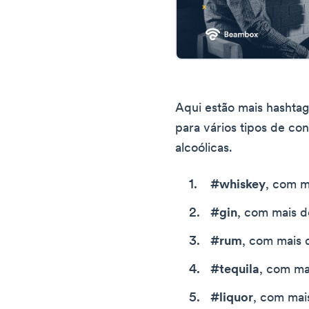
Aqui estão mais hashta
para vários tipos de co
alcoólicas.
#whiskey
, com m
#gin
, com mais d
#rum
, com mais 
#tequila
, com ma
#liquor
, com mai