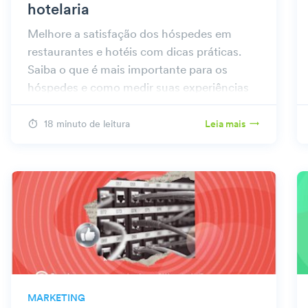
hotelaria
Melhore a satisfação dos hóspedes em
restaurantes e hotéis com dicas práticas.
Saiba o que é mais importante para os
hóspedes e como medir suas experiências
de forma eficaz.
18 minuto de leitura
Leia mais
MARKETING