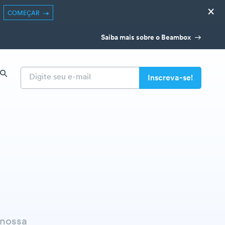
×
COMEÇAR
Saiba mais sobre o Beambox
 nossa