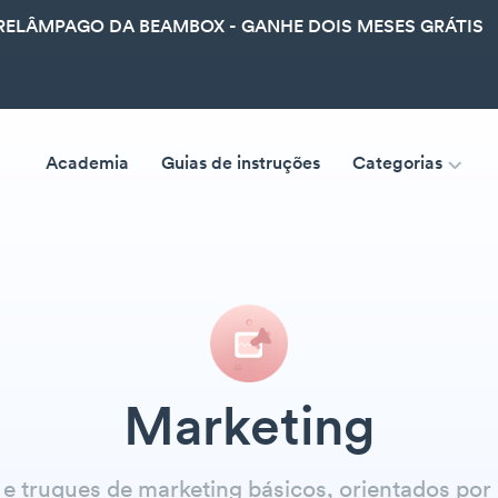
ELÂMPAGO DA BEAMBOX - GANHE DOIS MESES GRÁTIS
Academia
Guias de instruções
Categorias
Marketing
 e truques de marketing básicos, orientados por