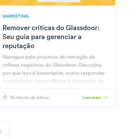
MARKETING
Remover críticas do Glassdoor:
Seu guia para gerenciar a
reputação
Navegue pelo processo de remoção de
críticas negativas do Glassdoor. Descubra
por que isso é importante, como responder
e estratégias para melhorar a reputação de
seu empregador.
16 minuto de leitura
Leia mais
›