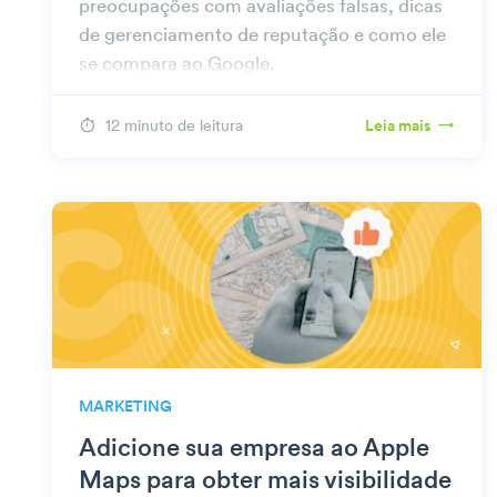
preocupações com avaliações falsas, dicas
de gerenciamento de reputação e como ele
se compara ao Google.
12 minuto de leitura
Leia mais
MARKETING
Adicione sua empresa ao Apple
Maps para obter mais visibilidade