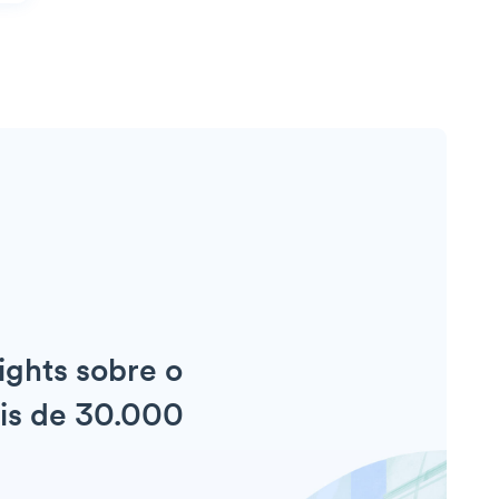
ights sobre o
ais de 30.000