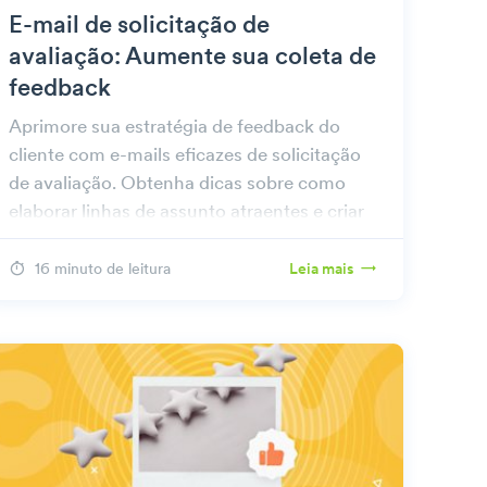
E-mail de solicitação de
avaliação: Aumente sua coleta de
feedback
Aprimore sua estratégia de feedback do
cliente com e-mails eficazes de solicitação
de avaliação. Obtenha dicas sobre como
elaborar linhas de assunto atraentes e criar
solicitações impactantes.
16 minuto de leitura
Leia mais