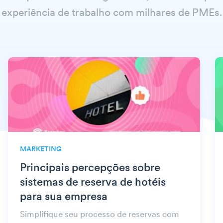
experiência de trabalho com milhares de PMEs.
MARKETING
Principais percepções sobre
sistemas de reserva de hotéis
para sua empresa
Simplifique seu processo de reservas com