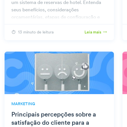
um sistema de reservas de hotel. Entenda
seus benefícios, considerações
orçamentárias, etapas de configuração e
valor geral para seu hotel.
13 minuto de leitura
Leia mais
MARKETING
Principais percepções sobre a
satisfação do cliente para a