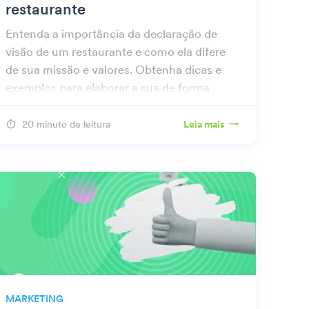
restaurante
Entenda a importância da declaração de
visão de um restaurante e como ela difere
de sua missão e valores. Obtenha dicas e
exemplos para elaborar a sua de forma
eficaz.
20 minuto de leitura
Leia mais
MARKETING