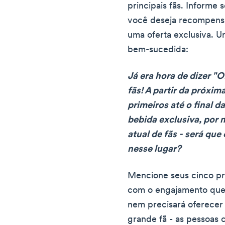
principais fãs. Informe 
você deseja recompensa
uma oferta exclusiva. 
bem-sucedida:
Já era hora de dizer 
fãs! A partir da próxim
primeiros até o final 
bebida exclusiva, por n
atual de fãs - será q
nesse lugar?
Mencione seus cinco pri
com o engajamento que 
nem precisará oferecer
grande fã - as pessoas