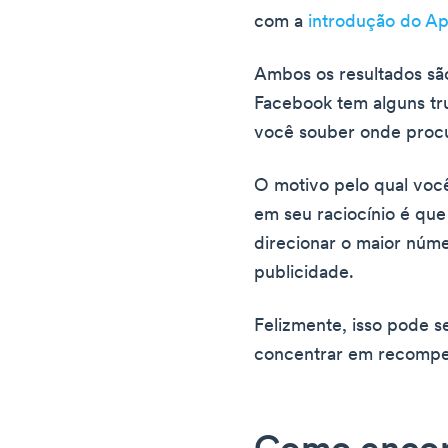
com a
introdução do Ap
Ambos os resultados são
Facebook tem alguns tr
você souber onde procu
O motivo pelo qual você
em seu raciocínio é qu
direcionar o maior núm
publicidade.
Felizmente, isso pode s
concentrar em recompen