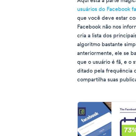
Aqui está a parte mági
usuários do Facebook f
que você deve estar c
Facebook não nos infor
cria a lista dos princip
algoritmo bastante sim
anteriormente, ele se 
que o usuário é fã, e o 
ditado pela frequência
compartilha suas public