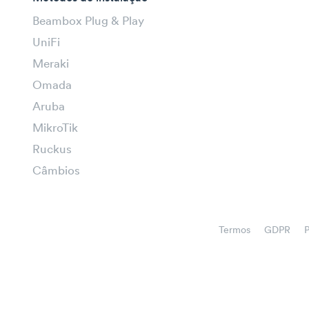
Beambox Plug & Play
UniFi
Meraki
Omada
Aruba
MikroTik
Ruckus
Câmbios
Termos
GDPR
P