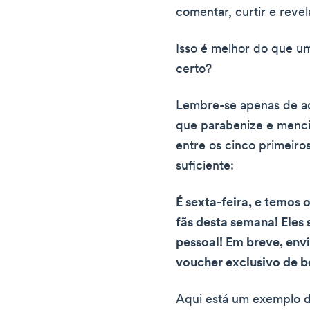
comentar, curtir e reve
Isso é melhor do que u
certo?
Lembre-se apenas de 
que parabenize e menc
entre os cinco primeiro
suficiente:
É sexta-feira, e temos 
fãs desta semana! Eles s
pessoal! Em breve, e
voucher exclusivo de b
Aqui está um exemplo 