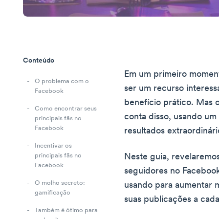
Conteúdo
Em um primeiro moment
O problema com o
ser um recurso interes
Facebook
benefício prático. Mas 
Como encontrar seus
conta disso, usando um 
principais fãs no
Facebook
resultados extraordinári
Incentivar os
Neste guia, revelaremos
principais fãs no
Facebook
seguidores no Facebook 
O molho secreto:
usando para aumentar 
gamificação
suas publicações a cad
Também é ótimo para