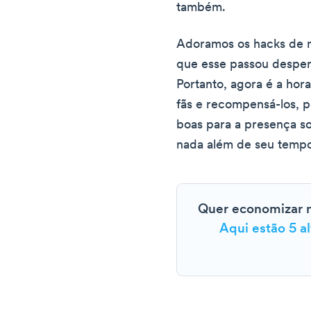
também.
Adoramos os hacks de m
que esse passou desper
Portanto, agora é a hora
fãs e recompensá-los, po
boas para a presença so
nada além de seu temp
Quer economizar 
Aqui estão 5 al