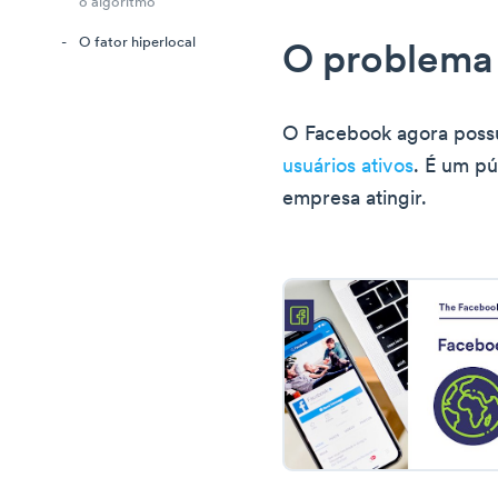
o algoritmo
O fator hiperlocal
O problema
O Facebook agora poss
usuários ativos
. É um pú
empresa atingir.