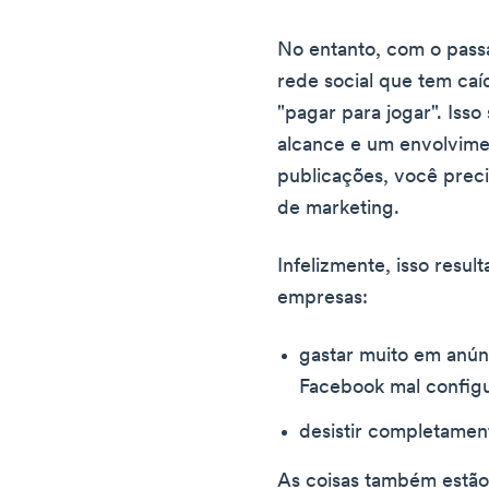
No entanto, com o pass
rede social que tem ca
"pagar para jogar". Isso
alcance e um envolvimen
publicações, você prec
de marketing.
Infelizmente, isso resu
empresas:
gastar muito em anún
Facebook mal config
desistir completamen
As coisas também estão p