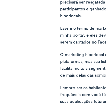
precisará ser resgatada 
participantes e ganhad
hiperlocais.
Esse é o termo de marke
minha porta", e eles dev
serem captados no Fac
O marketing hiperlocal
plataformas, mas sua lis
facilita muito a segmen
de mais delas das somb
Lembre-se: os habitant
frequência com você tê
suas publicações futura