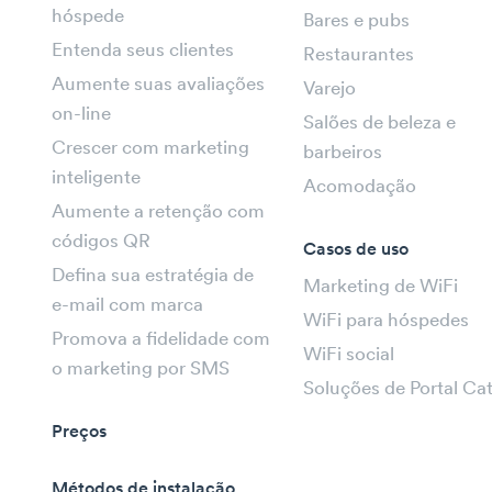
hóspede
Bares e pubs
Entenda seus clientes
Restaurantes
Aumente suas avaliações
Varejo
on-line
Salões de beleza e
Crescer com marketing
barbeiros
inteligente
Acomodação
Aumente a retenção com
códigos QR
Casos de uso
Defina sua estratégia de
Marketing de WiFi
e-mail com marca
WiFi para hóspedes
Promova a fidelidade com
WiFi social
o marketing por SMS
Soluções de Portal Ca
Preços
Métodos de instalação