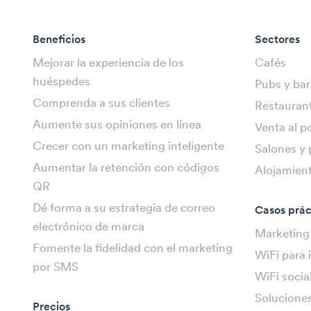
Beneficios
Sectores
Mejorar la experiencia de los
Cafés
huéspedes
Pubs y bar
Comprenda a sus clientes
Restauran
Aumente sus opiniones en línea
Venta al p
Crecer con un marketing inteligente
Salones y 
Aumentar la retención con códigos
Alojamien
QR
Dé forma a su estrategia de correo
Casos prác
electrónico de marca
Marketing
Fomente la fidelidad con el marketing
WiFi para 
por SMS
WiFi socia
Soluciones
Precios