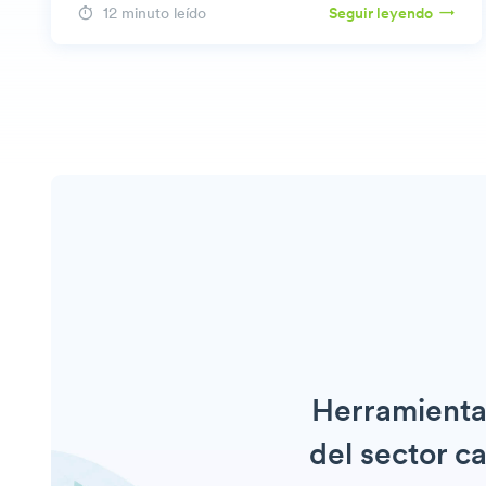
12 minuto leído
Seguir leyendo
Herramientas
del sector c