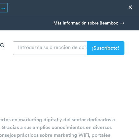
×
R
Más información sobre Beambox
tos en marketing digital y del sector dedicados a
. Gracias a sus amplios conocimientos en diversos
onsejos prácticos sobre marketing WiFi, portales