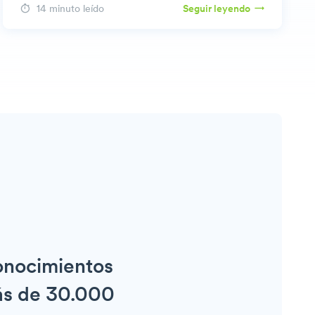
14 minuto leído
Seguir leyendo
sus correos llegan a la bandeja de entrada.
conocimientos
más de 30.000