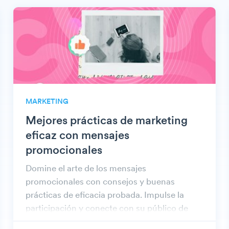
MARKETING
Mejores prácticas de marketing
eficaz con mensajes
promocionales
Domine el arte de los mensajes
promocionales con consejos y buenas
prácticas de eficacia probada. Impulse la
participación y conecte con su público de
forma eficaz.