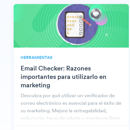
HERRAMIENTAS
Email Checker: Razones
importantes para utilizarlo en
marketing
Descubra por qué utilizar un verificador de
correo electrónico es esencial para el éxito de
su marketing. Mejore la entregabilidad,
reduzca las tasas de rebote y mantenga listas
de correo electrónico precisas.