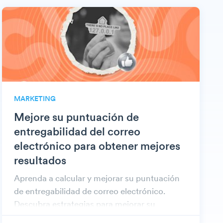
MARKETING
Mejore su puntuación de
entregabilidad del correo
electrónico para obtener mejores
resultados
Aprenda a calcular y mejorar su puntuación
de entregabilidad de correo electrónico.
Descubra estrategias para mejorar su
reputación de remitente y asegurarse de que