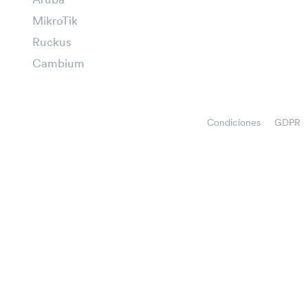
Aruba
MikroTik
Ruckus
Cambium
Condiciones
GDPR