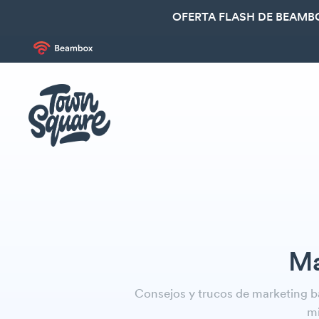
OFERTA FLASH DE BEAMBO
Ma
Consejos y trucos de marketing b
mi