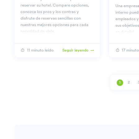
reservar su hotel. Compare opciones,
Una empresa
conozca los pros y los contras y
interno puede
disfrute de reservas sencillas con
empleados y 
nuestras mejores opciones para cada
sus objetivos
necesidad de viaje.
en detalle!
11 minuto leído
17 minuto
Seguir leyendo
1
2