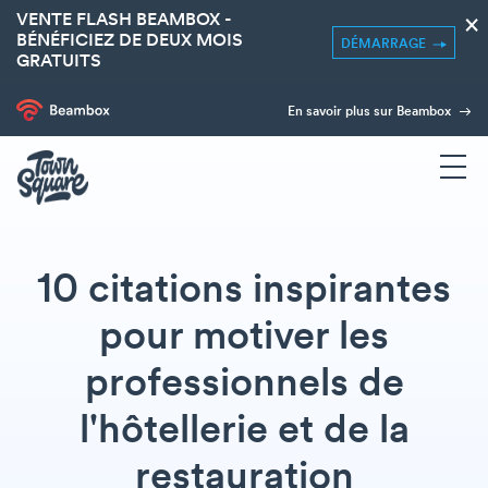
VENTE FLASH BEAMBOX -
×
BÉNÉFICIEZ DE DEUX MOIS
DÉMARRAGE
GRATUITS
En savoir plus sur Beambox
10 citations inspirantes
pour motiver les
professionnels de
l'hôtellerie et de la
restauration