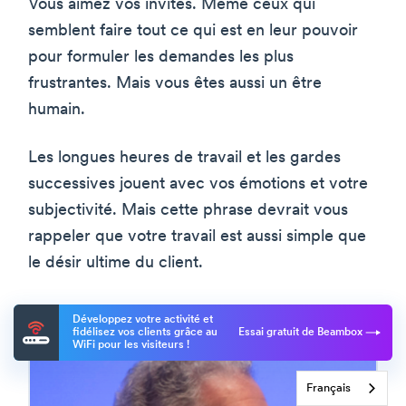
Vous aimez vos invités. Même ceux qui
semblent faire tout ce qui est en leur pouvoir
pour formuler les demandes les plus
frustrantes. Mais vous êtes aussi un être
humain.
Les longues heures de travail et les gardes
successives jouent avec vos émotions et votre
subjectivité. Mais cette phrase devrait vous
rappeler que votre travail est aussi simple que
le désir ultime du client.
Développez votre activité et
fidélisez vos clients grâce au
Essai gratuit de Beambox
WiFi pour les visiteurs !
Français