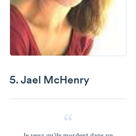
5. Jael McHenry
Je veux qu'ils mordent dans un