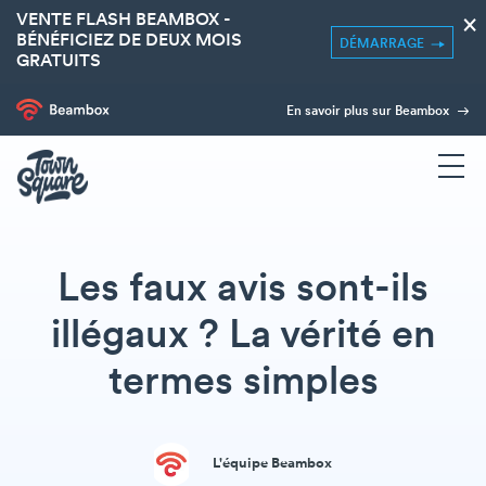
VENTE FLASH BEAMBOX -
×
BÉNÉFICIEZ DE DEUX MOIS
DÉMARRAGE
GRATUITS
En savoir plus sur Beambox
Les faux avis sont-ils
illégaux ? La vérité en
termes simples
L'équipe Beambox