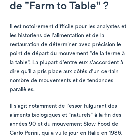
de "Farm to Table" ?
Il est notoirement difficile pour les analystes et
les historiens de l'alimentation et de la
restauration de déterminer avec précision le
point de départ du mouvement "de la ferme à
la table". La plupart d'entre eux s'accordent à
dire qu'il a pris place aux côtés d'un certain
nombre de mouvements et de tendances
parallèles.
Il s'agit notamment de l'essor fulgurant des
aliments biologiques et "naturels" à la fin des
années 90 et du mouvement Slow Food de
Carlo Perini, qui a vu le jour en Italie en 1986.