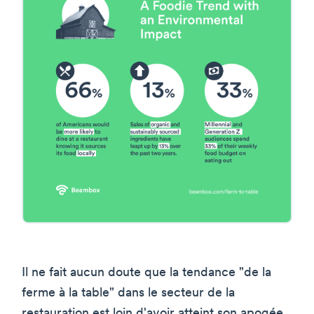
Il ne fait aucun doute que la tendance "de la
ferme à la table" dans le secteur de la
restauration est loin d'avoir atteint son apogée.