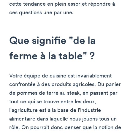
cette tendance en plein essor et répondre à
ces questions une par une.
Que signifie "de la
ferme à la table" ?
Votre équipe de cuisine est invariablement
confrontée à des produits agricoles. Du panier
de pommes de terre au steak, en passant par
tout ce qui se trouve entre les deux,
l'agriculture est à la base de l'industrie
alimentaire dans laquelle nous jouons tous un
rôle. On pourrait donc penser que la notion de