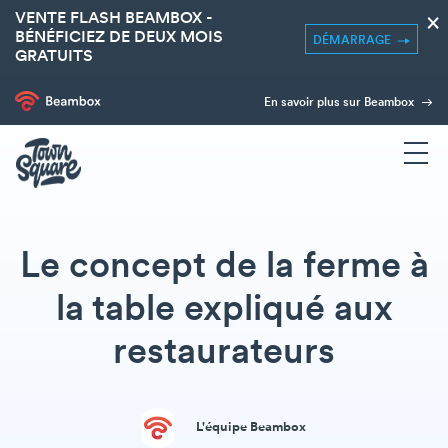
VENTE FLASH BEAMBOX -
×
BÉNÉFICIEZ DE DEUX MOIS
DÉMARRAGE
GRATUITS
En savoir plus sur Beambox
Le concept de la ferme à
la table expliqué aux
restaurateurs
L'équipe Beambox