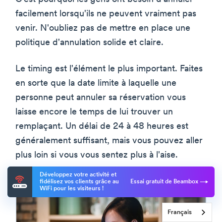
facilement lorsqu'ils ne peuvent vraiment pas
venir. N'oubliez pas de mettre en place une
politique d'annulation solide et claire.
Le timing est l'élément le plus important. Faites
en sorte que la date limite à laquelle une
personne peut annuler sa réservation vous
laisse encore le temps de lui trouver un
remplaçant. Un délai de 24 à 48 heures est
généralement suffisant, mais vous pouvez aller
plus loin si vous vous sentez plus à l'aise.
Développez votre activité et
fidélisez vos clients grâce au
Essai gratuit de Beambox
WiFi pour les visiteurs !
Français