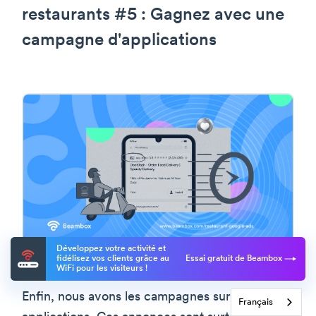
restaurants #5 : Gagnez avec une
campagne d'applications
Développez votre activité et
fidélisez vos clients grâce au
Essai gratuit de Beambox
WiFi pour les visiteurs !
Enfin, nous avons les campagnes sur les
Français