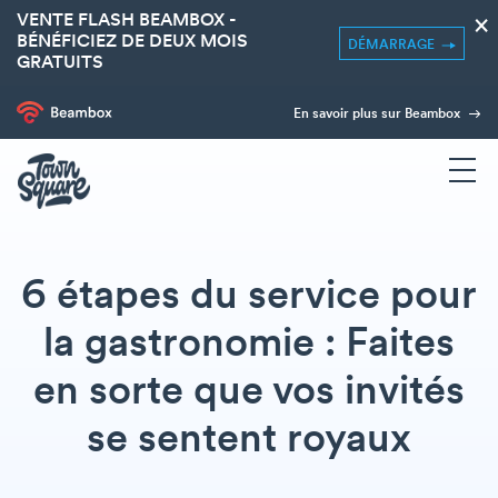
VENTE FLASH BEAMBOX -
×
BÉNÉFICIEZ DE DEUX MOIS
DÉMARRAGE
GRATUITS
En savoir plus sur Beambox
6 étapes du service pour
la gastronomie : Faites
en sorte que vos invités
se sentent royaux