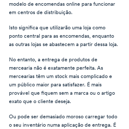
modelo de encomendas online para funcionar
em centros de distribuição.
Isto significa que utilizarão uma loja como
ponto central para as encomendas, enquanto
as outras lojas se abastecem a partir dessa loja.
No entanto, a entrega de produtos de
mercearia não é exatamente perfeita. As
mercearias têm um stock mais complicado e
um público maior para satisfazer. É mais
provável que fiquem sem a marca ou o artigo
exato que o cliente deseja.
Ou pode ser demasiado moroso carregar todo
o seu inventário numa aplicação de entrega. É