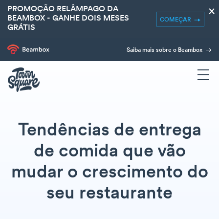
PROMOÇÃO RELÂMPAGO DA
×
BEAMBOX - GANHE DOIS MESES
COMEÇAR
GRÁTIS
Saiba mais sobre o Beambox
Tendências de entrega
de comida que vão
mudar o crescimento do
seu restaurante