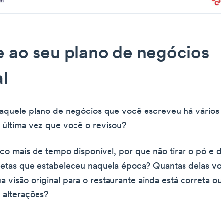
te ao seu plano de negócios
al
aquele plano de negócios que você escreveu há vários
 última vez que você o revisou?
 mais de tempo disponível, por que não tirar o pó e 
metas que estabeleceu naquela época? Quantas delas v
a visão original para o restaurante ainda está correta o
r alterações?