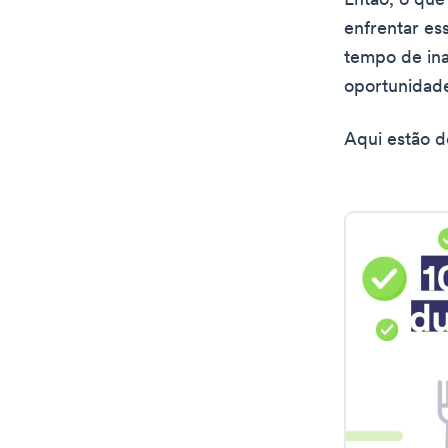
Então, o que
enfrentar es
tempo de ina
oportunidade
Aqui estão de