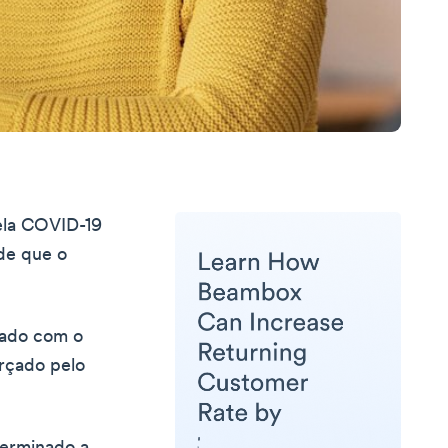
pela COVID-19
 de que o
pado com o
orçado pelo