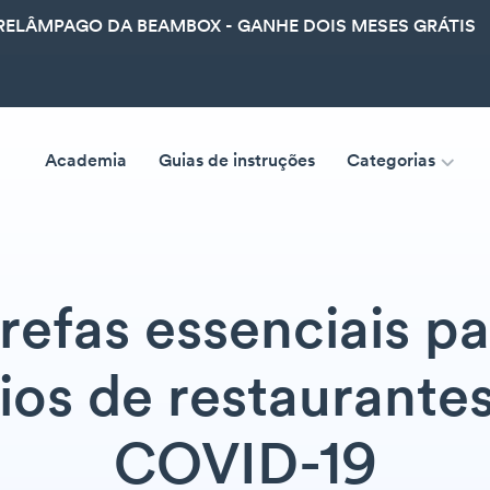
ELÂMPAGO DA BEAMBOX - GANHE DOIS MESES GRÁTIS
Academia
Guias de instruções
Categorias
arefas essenciais pa
ios de restaurante
COVID-19