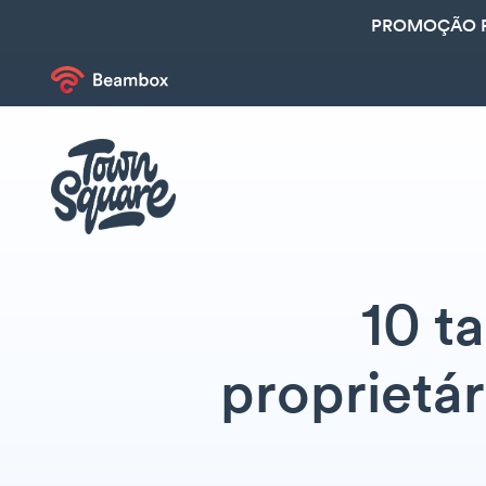
PROMOÇÃO R
10 t
proprietár