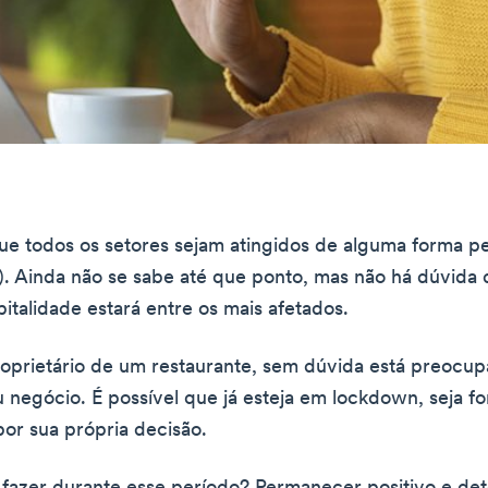
ue todos os setores sejam atingidos de alguma forma 
). Ainda não se sabe até que ponto, mas não há dúvida
italidade estará entre os mais afetados.
oprietário de um restaurante, sem dúvida está preocu
u negócio. É possível que já esteja em lockdown, seja f
or sua própria decisão.