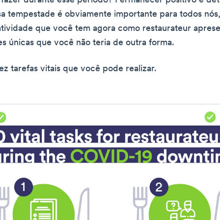
 fazer durante esse período? Permanecer positivo e de
sa tempestade é obviamente importante para todos nós
tividade que você tem agora como restaurateur apres
s únicas que você não teria de outra forma.
z tarefas vitais que você pode realizar.