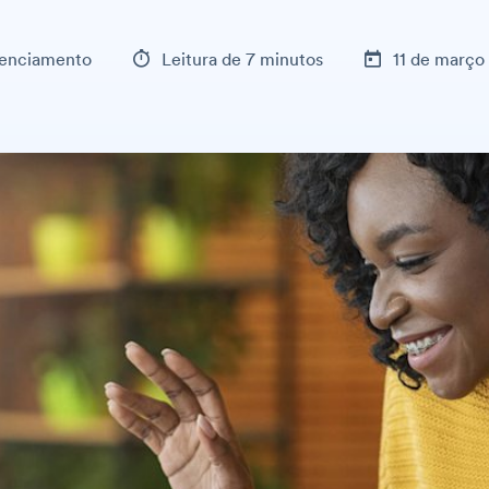
enciamento
Leitura de 7 minutos
11 de março