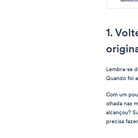
1. Vol
origin
Lembra-se d
Quando foi a
Com um pouco
olhada nas 
alcançou? Su
precisa faze