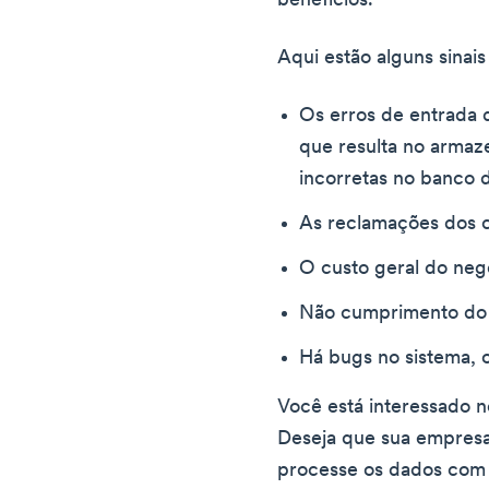
benefícios.
Aqui estão alguns sinai
Os erros de entrada 
que resulta no arma
incorretas no banco 
As reclamações dos c
O custo geral do neg
Não cumprimento do 
Há bugs no sistema, o
Você está interessado n
Deseja que sua empres
processe os dados com