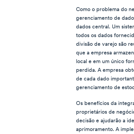
Como o problema do neg
gerenciamento de dados
dados central. Um sist
todos os dados forneci
divisão de varejo são re
que a empresa armazen
local e em um único fo
perdida. A empresa ob
de cada dado important
gerenciamento de estoq
Os benefícios da integra
proprietários de negóc
decisão e ajudarão a id
aprimoramento. A imple