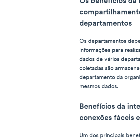
Os benefícios da
compartilhament
departamentos
Os departamentos depe
informações para realiza
dados de vários depart
coletadas são armazena
departamento da organi
mesmos dados.
Benefícios da int
conexões fáceis e
Um dos principais benef