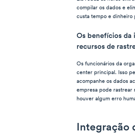
compilar os dados e eli
custa tempo e dinheiro
Os benefícios da
recursos de rast
Os funcionários da org
center principal. Isso 
acompanhe os dados ace
empresa pode rastrear 
houver algum erro huma
Integração 