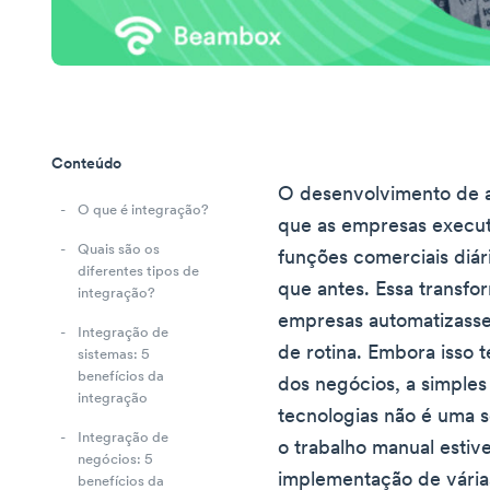
Conteúdo
O desenvolvimento de ap
O que é integração?
que as empresas execut
Quais são os
funções comerciais diár
diferentes tipos de
que antes. Essa transfo
integração?
empresas automatizasse
Integração de
de rotina. Embora isso
sistemas: 5
benefícios da
dos negócios, a simple
integração
tecnologias não é uma s
Integração de
o trabalho manual estiv
negócios: 5
implementação de vária
benefícios da