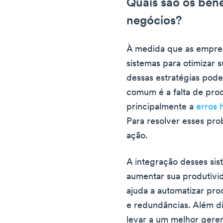
Quais são os bene
negócios?
À medida que as empre
sistemas para otimizar 
dessas estratégias po
comum é a falta de prod
principalmente a
erros 
Para resolver esses pro
ação.
A integração desses si
aumentar sua produtivid
ajuda a automatizar proc
e redundâncias. Além d
levar a um melhor geren