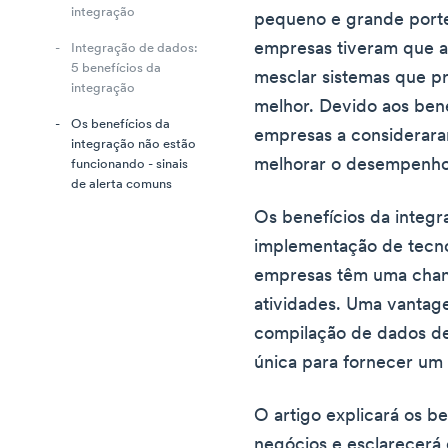
integração
pequeno e grande porte
empresas tiveram que 
Integração de dados:
5 benefícios da
mesclar sistemas que p
integração
melhor. Devido aos bene
Os benefícios da
empresas a considerara
integração não estão
melhorar o desempenho
funcionando - sinais
de alerta comuns
Os benefícios da integ
implementação de tecno
empresas têm uma chan
atividades. Uma vantag
compilação de dados d
única para fornecer um 
O artigo explicará os b
negócios e esclarecerá