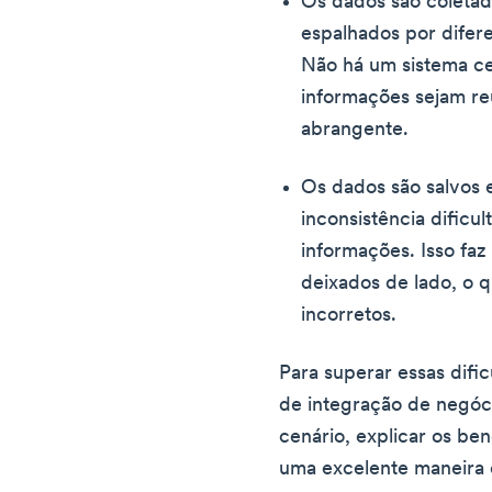
Os dados são coleta
espalhados por difer
Não há um sistema ce
informações sejam re
abrangente.
Os dados são salvos 
inconsistência dificul
informações. Isso fa
deixados de lado, o q
incorretos.
Para superar essas dific
de integração de negóc
cenário, explicar os be
uma excelente maneira 