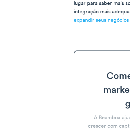
lugar para saber mais s
integração mais adequ
expandir seus negócios
Come
marke
g
A Beambox aju
crescer com capt