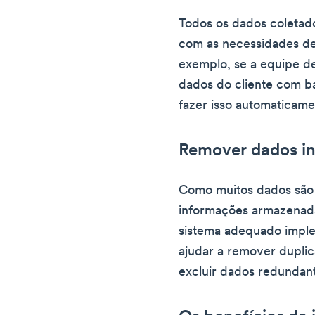
Todos os dados coletad
com as necessidades d
exemplo, se a equipe de 
dados do cliente com ba
fazer isso automaticame
Remover dados i
Como muitos dados são 
informações armazenada
sistema adequado impl
ajudar a remover dupli
excluir dados redundan