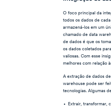
O foco principal da in
todos os dados de cad
armazená-los em um únic
chamado de data wareho
de dados é que os toma
os dados coletados para
valiosas. Com esse insi
melhores com relação à
A extração de dados de
warehouse pode ser feit
tecnologias. Algumas de
Extrair, transformar, 