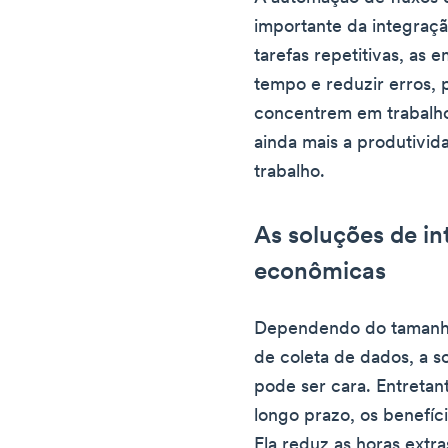
importante da integraç
tarefas repetitivas, a
tempo e reduzir erros, 
concentrem em trabalho
ainda mais a produtivida
trabalho.
As soluções de i
econômicas
Dependendo do tamanho
de coleta de dados, a s
pode ser cara. Entretan
longo prazo, os benefíci
Ela reduz as horas extra