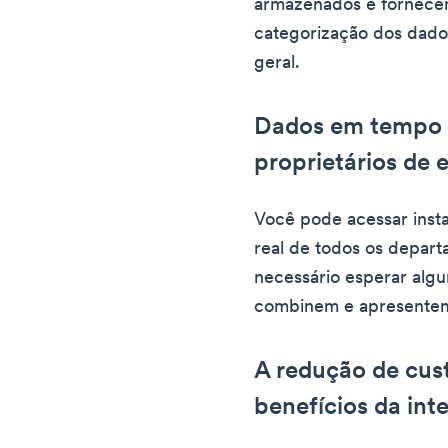
armazenados e fornecem 
categorização dos dados
geral.
Dados em tempo r
proprietários de
Você pode acessar ins
real de todos os depart
necessário esperar algu
combinem e apresentem 
A redução de cust
benefícios da int