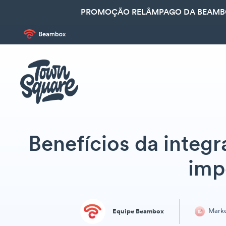
PROMOÇÃO RELÂMPAGO DA BEAMBOX
Benefícios da integr
imp
Marke
Equipe Beambox