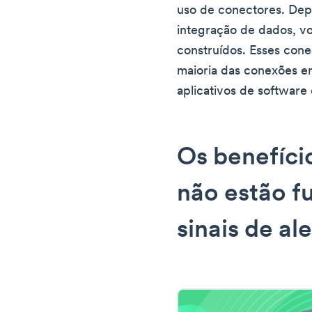
uso de conectores. De
integração de dados, vo
construídos. Esses cone
maioria das conexões en
aplicativos de software 
Os benefíci
não estão f
sinais de a