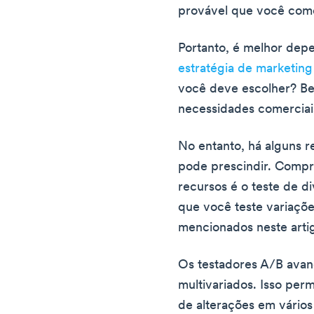
provável que você comet
Portanto, é melhor de
estratégia de marketing
você deve escolher? Be
necessidades comerciai
No entanto, há alguns r
pode prescindir. Comp
recursos é o teste de d
que você teste variaçõ
mencionados neste arti
Os testadores A/B avan
multivariados. Isso per
de alterações em vário