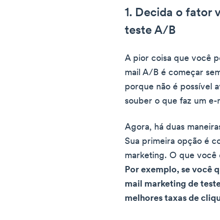
1. Decida o fator
teste A/B
A pior coisa que você p
mail A/B é começar sem 
porque não é possível a
souber o que faz um e-m
Agora, há duas maneiras
Sua primeira opção é co
marketing. O que você 
Por exemplo, se você qui
mail marketing de test
melhores taxas de cliq