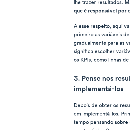
lhe trazer resultados.
Ma
que é responsável por 
A esse respeito, aqui v
primeiro as variáveis de
gradualmente para as va
significa escolher variá
os KPIs, como linhas de
3. Pense nos resu
implementá-los
Depois de obter os resu
em implementá-los. Pri
tempo pensando sobre e