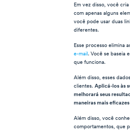
Em vez disso, você cria
com apenas alguns elem
você pode usar duas li
diferentes.
Esse processo elimina 
e-mail
. Você se baseia 
que funciona.
Além disso, esses dado
clientes.
Aplicá-los às 
melhorará seus resulta
maneiras mais eficazes
Além disso, você conhe
comportamentos, que po