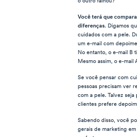
o outro falhou?
Você terá que comparar
diferenças
. Digamos q
cuidados com a pele. D
um e-mail com depoimen
No entanto, o e-mail B t
Mesmo assim, o e-mail 
Se você pensar com cui
pessoas precisam ver r
com a pele. Talvez seja 
clientes prefere depoime
Sabendo disso, você po
gerais de marketing em