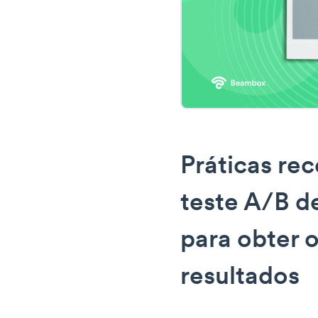
Práticas r
teste A/B de
para obter 
resultados