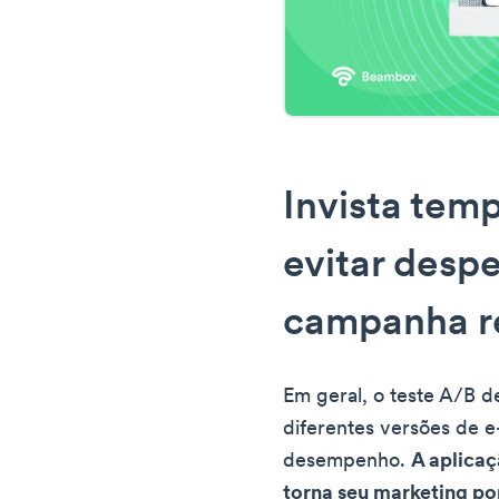
Invista tem
evitar despe
campanha r
Em geral, o teste A/B d
diferentes versões de e
desempenho.
A aplicaç
torna seu marketing por