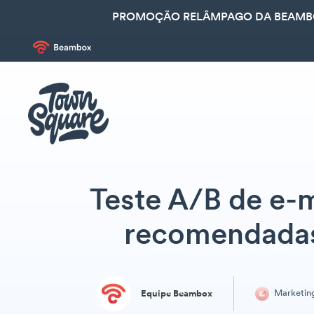
PROMOÇÃO RELÂMPAGO DA BEAMBOX
Teste A/B de e-m
recomendadas
Marketin
Equipe Beambox