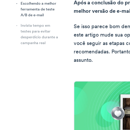
Após a conclusão do pr
Escolhendo a melhor
ferramenta de teste
melhor versão de e-mai
A/B de e-mail
Invista tempo em
Se isso parece bom dem
testes para evitar
este artigo mude sua op
desperdício durante a
você seguir as etapas co
campanha real
recomendadas. Portanto
assunto.