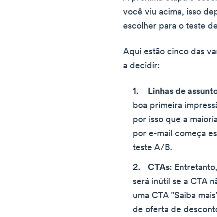
você viu acima, isso d
escolher para o teste d
Aqui estão cinco das va
a decidir:
Linhas de assunt
boa primeira impress
por isso que a maiori
por e-mail começa es
teste A/B.
CTAs
: Entretant
será inútil se a CTA 
uma CTA "Saiba mais"
de oferta de descon