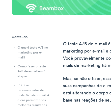
Conteúdo
O teste A/B de e-mail é
O que é teste A/B no
marketing por e-mail e 
marketing por e-
mail?
Você provavelmente con
mails de marketing há 
Como fazer o teste
A/B de e-mail em 3
etapas
Mas, se não o fizer, es
suas campanhas de e-ma
Práticas
recomendadas de
está alterando o corpo 
teste A/B de e-mail: 4
base nas reações de seu
dicas para obter os
melhores resultados