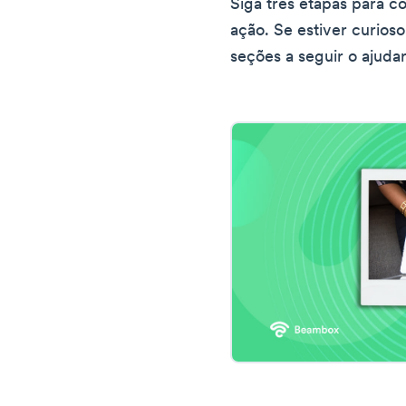
Siga três etapas para c
ação. Se estiver curioso
seções a seguir o ajuda