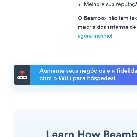
Melhore sua reputaçã
O Beambox não tem taxa
maioria dos sistemas de
agora mesmo
!
Aumente seus negócios e a fidelida
com o WiFi para hóspedes!