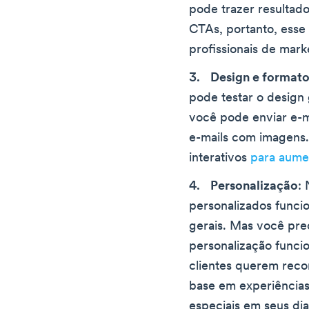
pode trazer resultado
CTAs, portanto, esse
profissionais de mark
Design e format
pode testar o design 
você pode enviar e-m
e-mails com imagens
interativos
para aume
Personalização
:
personalizados funci
gerais. Mas você prec
personalização funci
clientes querem rec
base em experiências
especiais em seus dia