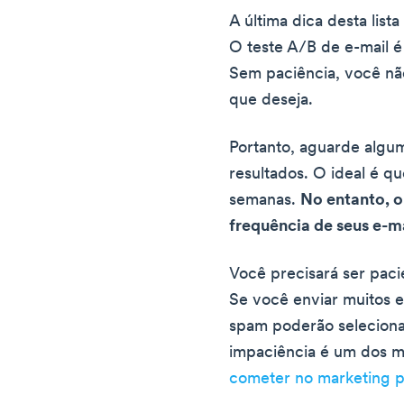
A última dica desta list
O teste A/B de e-mail é
Sem paciência, você nã
que deseja.
Portanto, aguarde algu
resultados. O ideal é q
semanas.
No entanto, 
frequência de seus e-m
Você precisará ser paci
Se você enviar muitos e-
spam poderão seleciona
impaciência é um dos 
cometer no marketing p