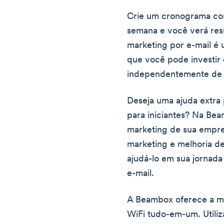
Crie um cronograma com
semana e você verá re
marketing por e-mail é
que você pode investir 
independentemente de s
Deseja uma ajuda extra 
para iniciantes? Na Be
marketing de sua empre
marketing e melhoria 
ajudá-lo em sua jornada
e-mail.
A Beambox oferece a me
WiFi tudo-em-um. Utili