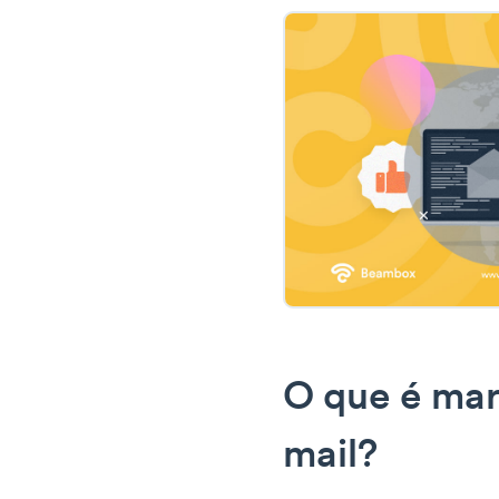
O que é mar
mail?