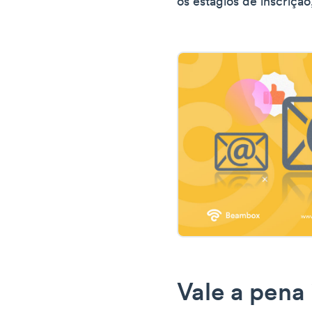
os estágios de inscrição,
Vale a pena 