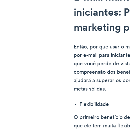
iniciantes: 
marketing p
Então, por que usar o m
por e-mail para inician
que você perde de vista
compreensão dos benefí
ajudará a superar os po
metas sólidas.
Flexibilidade
O primeiro benefício de
que ele tem muita flexi