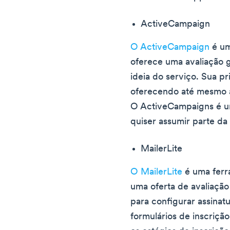
ActiveCampaign
O ActiveCampaign
é um
oferece uma avaliação 
ideia do serviço. Sua p
oferecendo até mesmo 
O ActiveCampaigns é u
quiser assumir parte da
MailerLite
O MailerLite
é uma ferr
uma oferta de avaliação 
para configurar assinatu
formulários de inscriçã