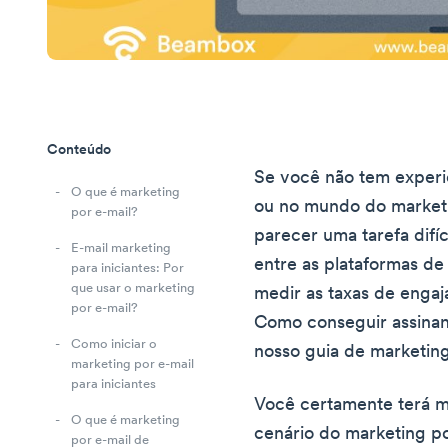
Conteúdo
Se você não tem experi
O que é marketing
ou no mundo do marketi
por e-mail?
parecer uma tarefa difí
E-mail marketing
entre as plataformas d
para iniciantes: Por
que usar o marketing
medir as taxas de enga
por e-mail?
Como conseguir assinant
Como iniciar o
nosso guia de marketing 
marketing por e-mail
para iniciantes
Você certamente terá m
O que é marketing
cenário do marketing po
por e-mail de