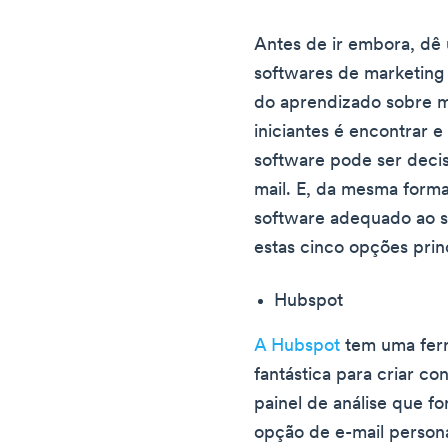
Antes de ir embora, dê
softwares de marketing p
do aprendizado sobre m
iniciantes é encontrar 
software pode ser deci
mail. E, da mesma forma
software adequado ao s
estas cinco opções princ
Hubspot
A Hubspot
tem uma ferr
fantástica para criar c
painel de análise que f
opção de e-mail persona