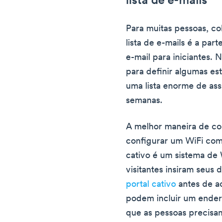
lista de e-mails
Para muitas pessoas, co
lista de e-mails é a par
e-mail para iniciantes.
para definir algumas es
uma lista enorme de as
semanas.
A melhor maneira de co
configurar um WiFi com 
cativo é um sistema de 
visitantes insiram seu
portal cativo
antes de a
podem incluir um ender
que as pessoas precisam