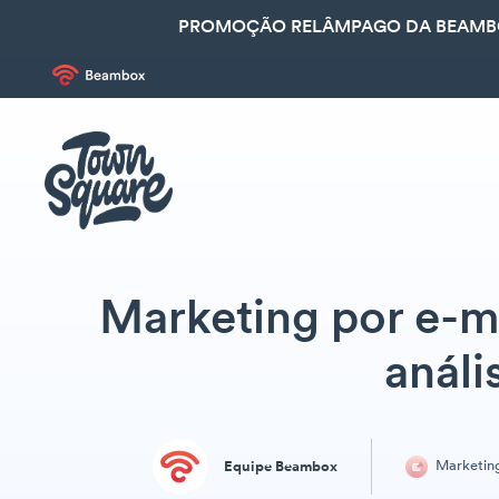
PROMOÇÃO RELÂMPAGO DA BEAMBOX
Marketing por e-ma
análi
Marketin
Equipe Beambox