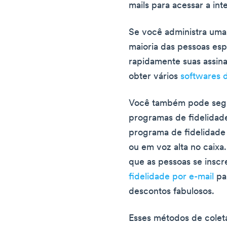
mails para acessar a int
Se você administra uma 
maioria das pessoas esp
rapidamente suas assina
obter vários
softwares d
Você também pode segm
programas de fidelidade
programa de fidelidade
ou em voz alta no caixa
que as pessoas se ins
fidelidade por e-mail
par
descontos fabulosos.
Esses métodos de colet