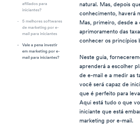
natural. Mas, depois qu
afiliados para
iniciantes?
conhecimento, haverá mu
5 melhores softwares
Mas, primeiro, desde a c
de marketing por e-
aprimoramento das taxas
mail para iniciantes
conhecer os princípios 
Vale a pena investir
em marketing por e-
Neste guia, fornecerem
mail para iniciantes?
aprenderá a escolher p
de e-mail e a medir as t
você será capaz de inic
que é perfeito para lev
Aqui está tudo o que v
iniciante que está emb
marketing por e-mail.