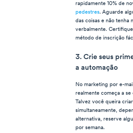
rapidamente 10% de nov
pedestres
. Aguarde alg
das coisas e não tenha
verbalmente. Certifiqu
método de inscrição fá
3. Crie seus prim
a automação
No marketing por e-mail
realmente começa a se 
Talvez você queira criar
simultaneamente, depe
alternativa, reserve alg
por semana.