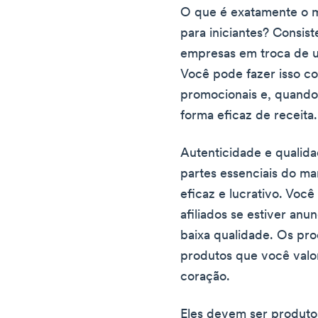
O que é exatamente o ma
para iniciantes? Consis
empresas em troca de u
Você pode fazer isso co
promocionais e, quand
forma eficaz de receita.
Autenticidade e qualid
partes essenciais do mar
eficaz e lucrativo. Voc
afiliados se estiver an
baixa qualidade. Os pro
produtos que você valor
coração.
Eles devem ser produt