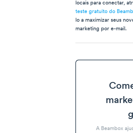
locais para conectar, at
teste gratuito do Beam
lo a maximizar seus no
marketing por e-mail.
Come
marke
g
A Beambox aju