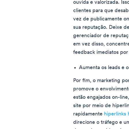
ouvida e valorizada. Is
clientes para que desa
vez de publicamente on-
sua reputação. Deixe d
gerenciador de reputaç
em vez disso, concentre
feedback imediatos por 
Aumenta os leads e 
Por fim, o marketing po
promove o envolvimento 
estão engajados on-line,
site por meio de hiperl
rapidamente
hiperlinks
direcione o tráfego e u