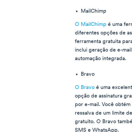
MailChimp
O MailChimp
é uma fer
diferentes opções de as
ferramenta gratuita par
inclui geração de e-mail
automação integrada.
Bravo
O Bravo
é uma excelent
opção de assinatura gra
por e-mail. Você obtém 
ressalva de um limite d
gratuito. O Bravo tamb
SMS e WhatsApp.