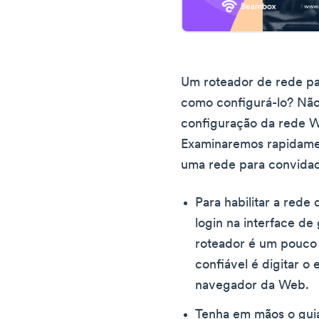
Um roteador de rede pa
como configurá-lo? Nã
configuração da rede Wi
Examinaremos rapidament
uma rede para convidad
Para habilitar a rede
login na interface d
roteador é um pouco 
confiável é digitar 
navegador da Web.
Tenha em mãos o guia