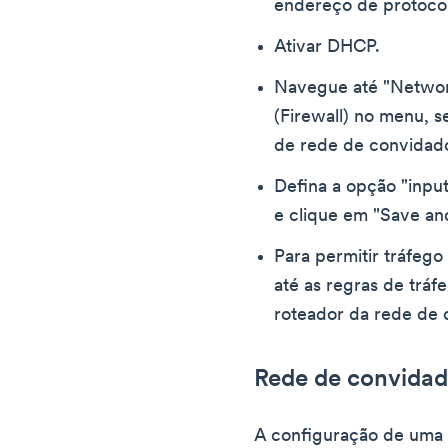
endereço de protocol
Ativar DHCP.
Navegue até "Network
(Firewall) no menu, s
de rede de convidad
Defina a opção "input"
e clique em "Save and
Para permitir tráfeg
até as regras de tráfe
roteador da rede de c
Rede de convida
A configuração de uma