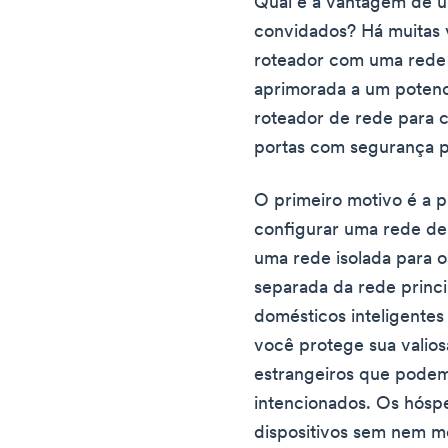
Qual é a vantagem de u
convidados? Há muitas
roteador com uma rede
aprimorada a um potenc
roteador de rede para 
portas com segurança p
O primeiro motivo é a p
configurar uma rede de
uma rede isolada para o
separada da rede princip
domésticos inteligentes
você protege sua valios
estrangeiros que podem
intencionados. Os hós
dispositivos sem nem 