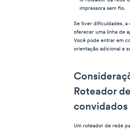
O roteador da rede d
impressora sem fio.
Se tiver dificuldades, 
oferecer uma linha de a
Você pode entrar em co
orientação adicional e 
Consideraçõ
Roteador de
convidados
Um roteador de rede pa