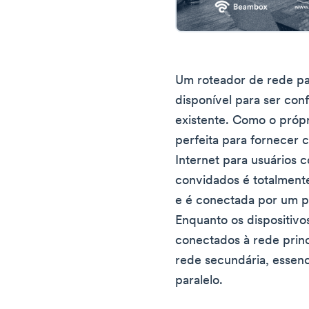
Um roteador de rede pa
disponível para ser con
existente. Como o próp
perfeita para fornecer
Internet para usuários
convidados é totalment
e é conectada por um p
Enquanto os dispositivos
conectados à rede princ
rede secundária, essen
paralelo.