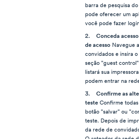
barra de pesquisa d
pode oferecer um apl
você pode fazer login
Conceda acesso 
de acesso
Navegue at
convidados e insira 
seção "guest control"
listará sua impressor
podem entrar na red
Confirme as alt
teste
Confirme todas 
botão "salvar" ou "co
teste. Depois de imp
da rede de convidado