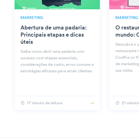
MARKETING
MARKETING
Abertura de uma padaria:
O restau
Principais etapas e dicas
mundo: O
úteis
Descubra o q
restaurante 
Saiba como abrir uma padaria com
Confira os 10
sucesso com etapas essenciais,
de marketing
considerações de custo, erros comuns e
sua visita.
estratégias eficazes para atrair clientes.
17 minuto de leitura
21 minuto