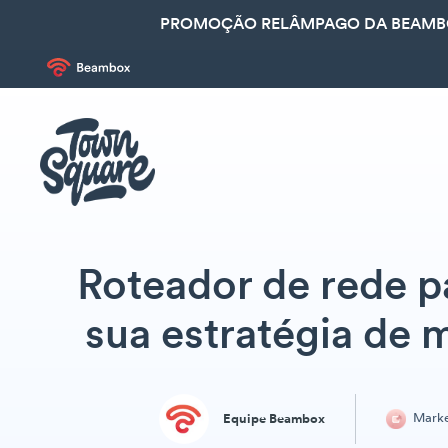
PROMOÇÃO RELÂMPAGO DA BEAMBOX
Roteador de rede p
sua estratégia de 
Marke
Equipe Beambox