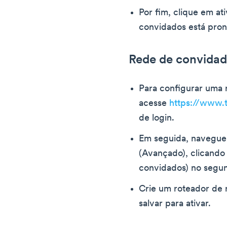
Por fim, clique em at
convidados está pron
Rede de convidad
Para configurar uma 
acesse
https://www.t
de login.
Em seguida, navegue
(Avançado), clicand
convidados) no segu
Crie um roteador de 
salvar para ativar.