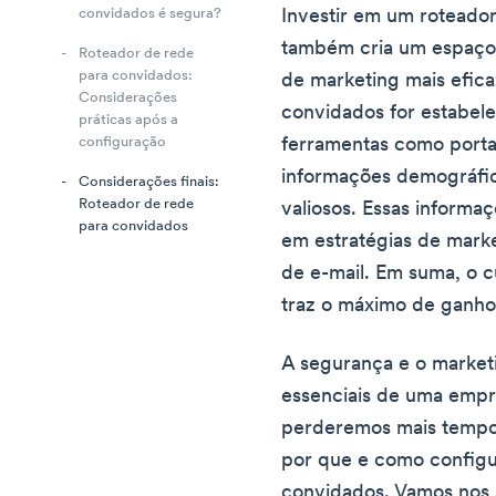
Investir em um roteado
convidados é segura?
também cria um espaço 
Roteador de rede
para convidados:
de marketing mais efic
Considerações
convidados for estabel
práticas após a
ferramentas como portai
configuração
informações demográfic
Considerações finais:
Roteador de rede
valiosos. Essas informa
para convidados
em estratégias de marke
de e-mail. Em suma, o c
traz o máximo de ganhos
A segurança e o market
essenciais de uma empr
perderemos mais tempo.
por que e como configu
convidados. Vamos nos 