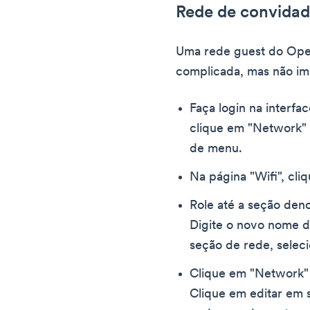
Rede de convida
Uma rede guest do Op
complicada, mas não im
Faça login na interf
clique em "Network" 
de menu.
Na página "Wifi", cli
Role até a seção deno
Digite o novo nome d
seção de rede, seleci
Clique em "Network" 
Clique em editar em s