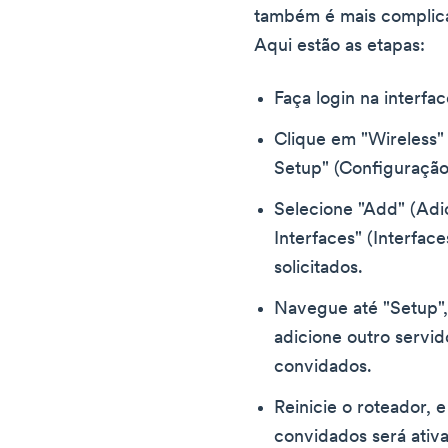
também é mais complica
Aqui estão as etapas:
Faça login na interfa
Clique em "Wireless"
Setup" (Configuração
Selecione "Add" (Adic
Interfaces" (Interface
solicitados.
Navegue até "Setup",
adicione outro servi
convidados.
Reinicie o roteador, 
convidados será ativ