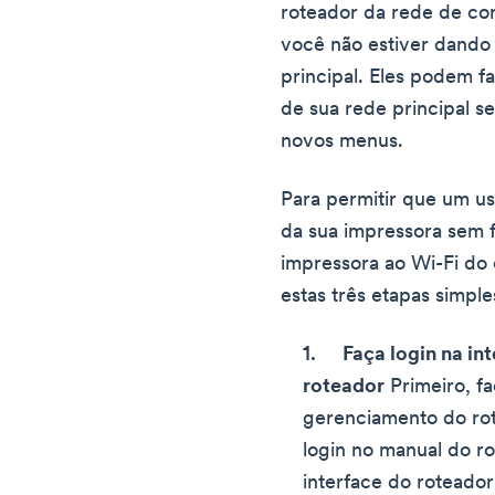
roteador da rede de con
você não estiver dando 
principal. Eles podem f
de sua rede principal s
novos menus.
Para permitir que um us
da sua impressora sem f
impressora ao Wi-Fi do 
estas três etapas simple
Faça login na i
roteador
Primeiro, fa
gerenciamento do rot
login no manual do r
interface do roteado