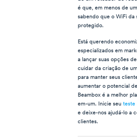
é que, em menos de uma
sabendo que o WiFi da 
protegido.
Está querendo economi
especializados em mark
a lançar suas opções d
cuidar da criação de u
para manter seus client
aumentar o potencial d
Beambox é a melhor pla
em-um. Inicie seu
teste
e deixe-nos ajudá-lo a 
clientes.