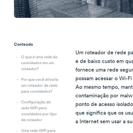
Conteúdo
Um roteador de rede pa
O que é uma rede de
e de baixo custo em qua
convidados em um
roteador?
fornece uma rede segur
possam acessar o Wi-Fi 
Por que você ativaria
um roteador de rede
Ao mesmo tempo, manté
para convidados?
contaminação por malw
Configuração de
ponto de acesso isolado
rede WiFi para
que significa que os u
convidados por tipo
de roteador
a Internet sem usar a su
Uma rede WiFi para