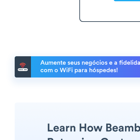
Aumente seus negócios e a fidelida
com o WiFi para hóspedes!