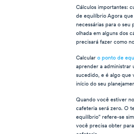
Cálculos importantes: c
de equilíbrio Agora qu
necessárias para o seu
olhada em alguns dos c
precisará fazer como no
Calcular
o ponto de equi
aprender a administrar
sucedido, e é algo que 
início do seu planejame
Quando você estiver no 
cafeteria será zero. O 
equilíbrio" refere-se s
você precisa obter para