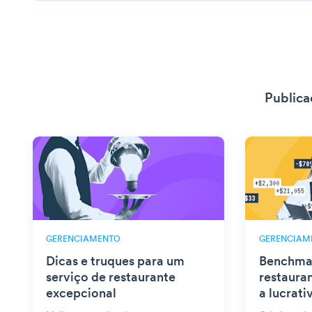
Publica
GERENCIAMENTO
GERENCIAM
Dicas e truques para um
Benchmar
serviço de restaurante
restaura
excepcional
a lucrati