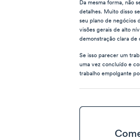
Da mesma forma, não s
detalhes. Muito disso s
seu plano de negócios 
visões gerais de alto ní
demonstração clara de q
Se isso parecer um trab
uma vez concluído e co
trabalho empolgante p
Come