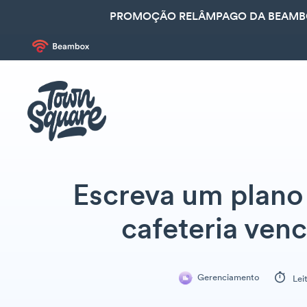
PROMOÇÃO RELÂMPAGO DA BEAMBOX
Escreva um plano
cafeteria ven
Gerenciamento
Lei