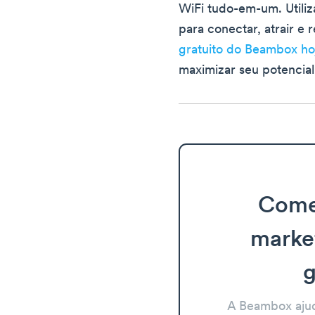
WiFi tudo-em-um. Util
para conectar, atrair e r
gratuito do Beambox h
maximizar seu potencia
Come
marke
g
A Beambox aju