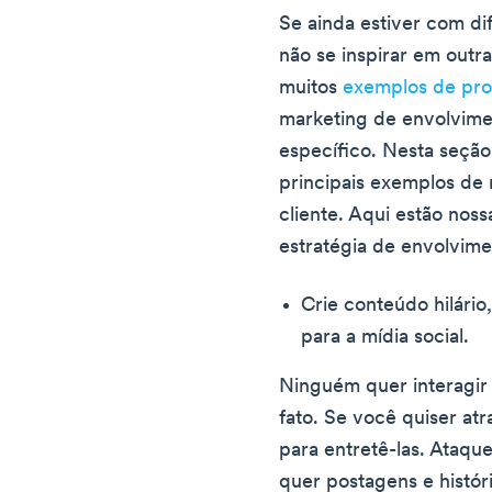
Se ainda estiver com dif
não se inspirar em outr
muitos
exemplos de pro
marketing de envolvime
específico. Nesta seçã
principais exemplos de
cliente. Aqui estão noss
estratégia de envolvime
Crie conteúdo hilário
para a mídia social.
Ninguém quer interagir
fato. Se você quiser atr
para entretê-las. Ataqu
quer postagens e histór