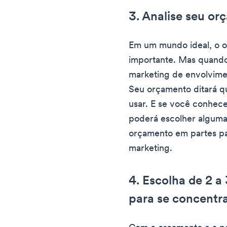
3. Analise seu o
Em um mundo ideal, o o
importante. Mas quando 
marketing de envolvimen
Seu orçamento ditará qu
usar. E se você conhe
poderá escolher algumas
orçamento em partes par
marketing.
4. Escolha de 2 a
para se concentr