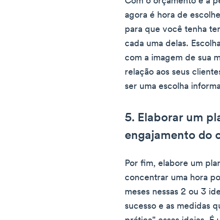
Com o orçamento e a pes
agora é hora de escolher
para que você tenha tem
cada uma delas. Escolha
com a imagem de sua m
relação aos seus client
ser uma escolha inform
5. Elaborar um pl
engajamento do c
Por fim, elabore um pla
concentrar uma hora po
meses nessas 2 ou 3 ide
sucesso e as medidas q