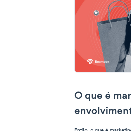
O que é mar
envolviment
Então, o que é marketi