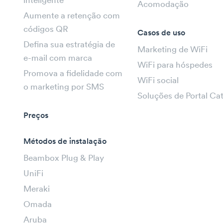
inteligente
Acomodação
Aumente a retenção com
códigos QR
Casos de uso
Defina sua estratégia de
Marketing de WiFi
e-mail com marca
WiFi para hóspedes
Promova a fidelidade com
WiFi social
o marketing por SMS
Soluções de Portal Ca
Preços
Métodos de instalação
Beambox Plug & Play
UniFi
Meraki
Omada
Aruba