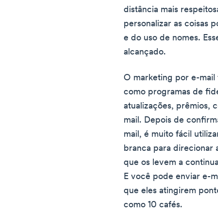
distância mais respeito
personalizar as coisas p
e do uso de nomes. Esse 
alcançado.
O marketing por e-mail 
como programas de fide
atualizações, prêmios, 
mail. Depois de confirma
mail, é muito fácil utili
branca para direcionar a
que os levem a continu
E você pode enviar e-
que eles atingirem pon
como 10 cafés.