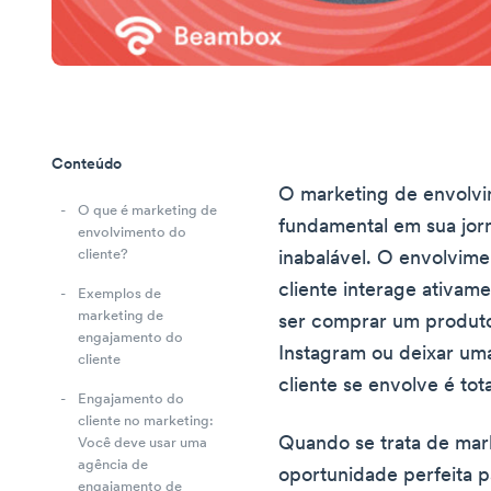
Conteúdo
O marketing de envolvi
O que é marketing de
fundamental em sua jor
envolvimento do
cliente?
inabalável. O envolvime
cliente interage ativam
Exemplos de
marketing de
ser comprar um produto
engajamento do
Instagram ou deixar um
cliente
cliente se envolve é tot
Engajamento do
cliente no marketing:
Quando se trata de mark
Você deve usar uma
agência de
oportunidade perfeita pa
engajamento de