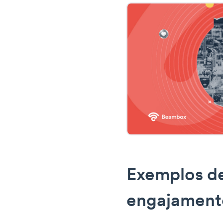
Exemplos d
engajamento