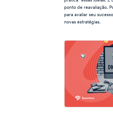
prática" essas ideias. 
ponto de reavaliação. P
para avaliar seu sucess
novas estratégias.