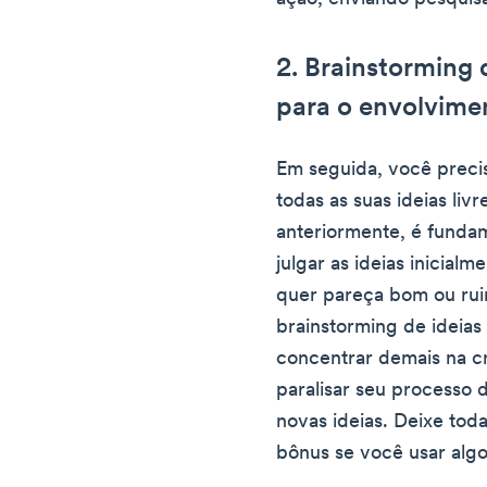
2. Brainstorming 
para o envolvimen
Em seguida, você preci
todas as suas ideias l
anteriormente, é funda
julgar as ideias inicial
quer pareça bom ou ruim
brainstorming de ideias
concentrar demais na cr
paralisar seu processo
novas ideias. Deixe toda
bônus se você usar al