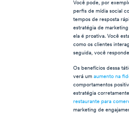
Você pode, por exemplo,
perfis de mídia social 
tempos de resposta ráp
estratégia de marketing
ela é proativa. Você es
como os clientes inter
seguida, você responder
Os benefícios dessa tát
verá um
aumento na fid
comportamentos positi
estratégia corretament
restaurante para comerc
marketing de engajament