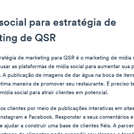
social para estratégia de
ting de QSR
ratégia de marketing para QSR é o marketing de mídia s
usar as plataformas de mídia social para aumentar sua 
e. A publicação de imagens de dar água na boca de itens
tima maneira de promover seu restaurante. É preciso t
ídia social para atrair clientes em potencial.
 os clientes por meio de publicações interativas em site
Instagram e Facebook. Responder a seus comentários e
ajudar a construir uma base de clientes fiéis. A parce