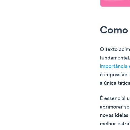
Como 
O texto acim
fundamental. 
importância 
é impossível 
a única táti
É essencial u
aprimorar s
novas ideias
melhor estra