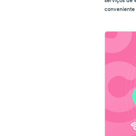
serviços de 
conveniente 