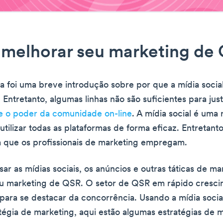
melhorar seu marketing de
a foi uma breve introdução sobre por que a mídia socia
Entretanto, algumas linhas não são suficientes para justi
e o poder da comunidade on-line
. A mídia social é uma 
utilizar todas as plataformas de forma eficaz. Entretant
ca que os profissionais de marketing empregam.
sar as mídias sociais, os anúncios e outras táticas de m
eu marketing de QSR. O setor de QSR em rápido cresci
 para se destacar da concorrência. Usando a mídia socia
tégia de marketing, aqui estão algumas estratégias de 