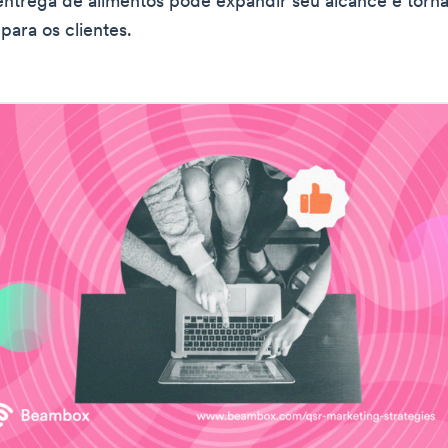
entrega de alimentos pode expandir seu alcance e torná
para os clientes.