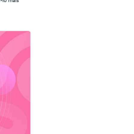
-lo mais