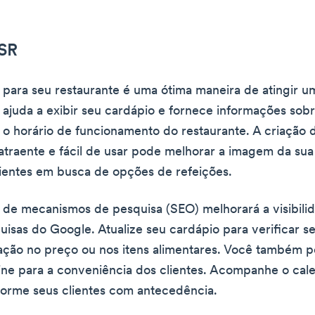
QSR
e para seu restaurante é uma ótima maneira de atingir u
e ajuda a exibir seu cardápio e fornece informações sobr
e o horário de funcionamento do restaurante. A criação 
atraente e fácil de usar pode melhorar a imagem da su
clientes em busca de opções de refeições.
 de mecanismos de pesquisa (SEO) melhorará a visibili
quisas do Google. Atualize seu cardápio para verificar s
ação no preço ou nos itens alimentares. Você também 
ine para a conveniência dos clientes. Acompanhe o cal
forme seus clientes com antecedência.