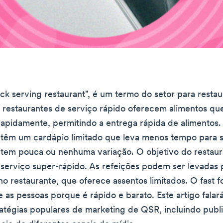
ck serving restaurant", é um termo do setor para resta
s restaurantes de serviço rápido oferecem alimentos qu
apidamente, permitindo a entrega rápida de alimentos.
 têm um cardápio limitado que leva menos tempo para 
tem pouca ou nenhuma variação. O objetivo do restaur
serviço super-rápido. As refeições podem ser levadas 
o restaurante, que oferece assentos limitados. O fast f
e as pessoas porque é rápido e barato. Este artigo falar
atégias populares de marketing de QSR, incluindo publ