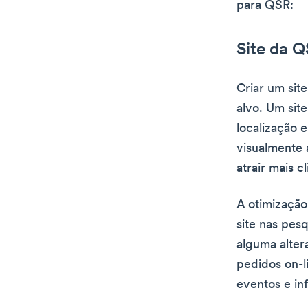
para QSR:
Site da 
Criar um sit
alvo. Um sit
localização 
visualmente 
atrair mais 
A otimização
site nas pes
alguma alter
pedidos on-l
eventos e in