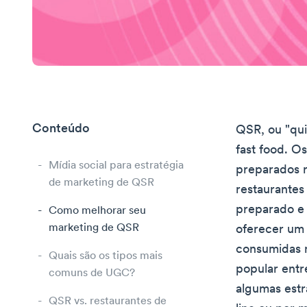
Conteúdo
QSR, ou "qui
fast food. O
Mídia social para estratégia
preparados r
de marketing de QSR
restaurantes
preparado e 
Como melhorar seu
marketing de QSR
oferecer um 
consumidas n
Quais são os tipos mais
popular entr
comuns de UGC?
algumas estr
QSR vs. restaurantes de