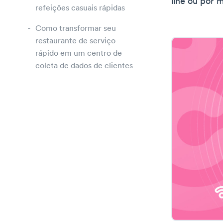
line ou por 
refeições casuais rápidas
Como transformar seu
restaurante de serviço
rápido em um centro de
coleta de dados de clientes