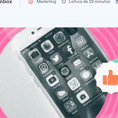
ambox
Marketing
Leitura de 22 minutos