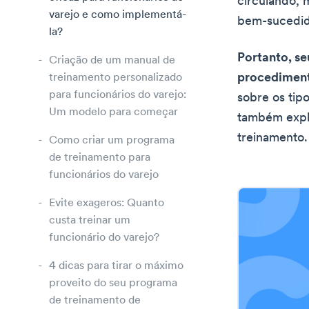
circulando,
varejo e como implementá-
bem-sucedid
la?
Portanto, s
Criação de um manual de
procediment
treinamento personalizado
para funcionários do varejo:
sobre os tip
Um modelo para começar
também explo
treinamento.
Como criar um programa
de treinamento para
funcionários do varejo
Evite exageros: Quanto
custa treinar um
funcionário do varejo?
4 dicas para tirar o máximo
proveito do seu programa
de treinamento de