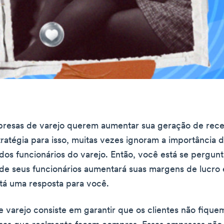
resas de varejo querem aumentar sua geração de recei
tratégia para isso, muitas vezes ignoram a importância 
dos funcionários do varejo. Então, você está se pergu
de seus funcionários aumentará suas margens de lucro
tá uma resposta para você.
 varejo consiste em garantir que os clientes não fiqu