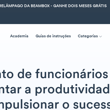
ELÂMPAGO DA BEAMBOX - GANHE DOIS MESES GRÁTIS
Academia
Guias de instruções
Categorias
to de funcionários 
tar a produtividad
mpulsionar o suces