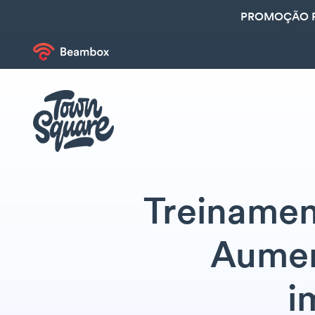
PROMOÇÃO R
Treinamen
Aumen
i