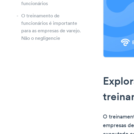
funcionários
O treinamento de
funcionários é importante
para as empresas de varejo.
Não o negligencie
Explor
treina
O treinament
empresas de 