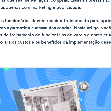
 mas que realmente façam compras. Essas empresas nã
as apenas com marketing e publicidade.
eus funcionários devem receber treinamento para apri
os e garantir o sucesso das vendas
. Neste artigo, voc
os de treinamento de funcionários do varejo e como cria
rará os custos e os benefícios da implementação dess