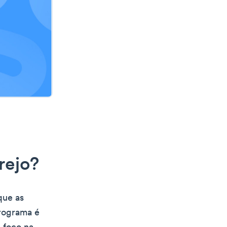
rejo?
que as
programa é