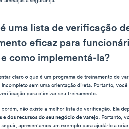
r ameaças à segurança.
é uma lista de verificação d
mento eficaz para funcionár
 e como implementá-la?
star claro o que é um programa de treinamento de var
a incompleto sem uma orientação direta. Portanto, você 
 verificação para otimizar seu treinamento.
 porém, não existe a melhor lista de verificação.
Ela de
 e dos recursos do seu negócio de varejo
. Portanto, v
 A seguir, apresentamos um exemplo para ajudá-lo a criar