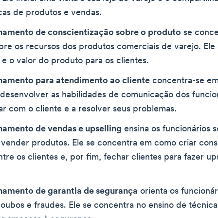
icas de produtos e vendas.
inamento de conscientização sobre o produto
se conce
bre os recursos dos produtos comerciais de varejo. Ele
 e o valor do produto para os clientes.
namento para atendimento ao cliente
concentra-se em
 desenvolver as habilidades de comunicação dos funcion
dar com o cliente e a resolver seus problemas.
namento de vendas e upselling
ensina os funcionários s
 vender produtos. Ele se concentra em como criar cons
tre os clientes e, por fim, fechar clientes para fazer up
inamento de garantia de segurança
orienta os funcionár
roubos e fraudes. Ele se concentra no ensino de técnica