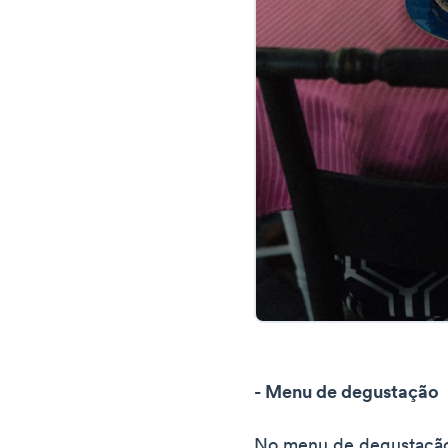
- Menu de degustação
No menu de degustação