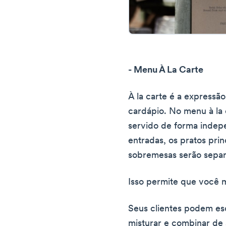
- Menu À La Carte
À la carte é a expressã
cardápio. No menu à la 
servido de forma indep
entradas, os pratos pri
sobremesas serão sepa
Isso permite que você m
Seus clientes podem es
misturar e combinar de