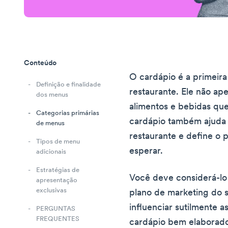
Conteúdo
O cardápio é a primeira
Definição e finalidade
restaurante. Ele não ap
dos menus
alimentos e bebidas que
Categorias primárias
cardápio também ajuda 
de menus
restaurante e define o 
Tipos de menu
esperar.
adicionais
Estratégias de
Você deve considerá-l
apresentação
exclusivas
plano de marketing do s
influenciar sutilmente a
PERGUNTAS
FREQUENTES
cardápio bem elaborado