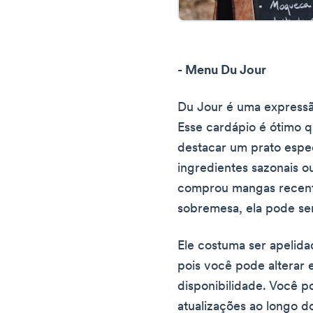
- Menu Du Jour
Du Jour é uma expressão
Esse cardápio é ótimo 
destacar um prato espec
ingredientes sazonais o
comprou mangas recen
sobremesa, ela pode se
Ele costuma ser apelid
pois você pode alterar 
disponibilidade. Você p
atualizações ao longo do