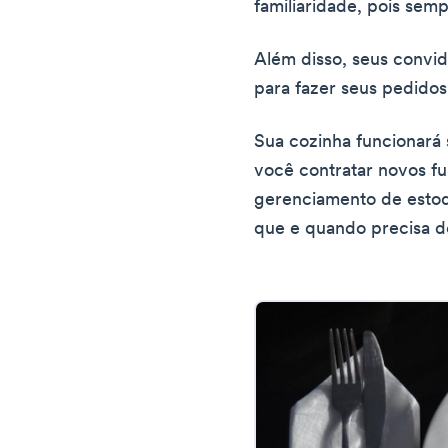
familiaridade, pois sem
Além disso, seus convi
para fazer seus pedidos
Sua cozinha funcionar
você contratar novos fu
gerenciamento de estoq
que e quando precisa de