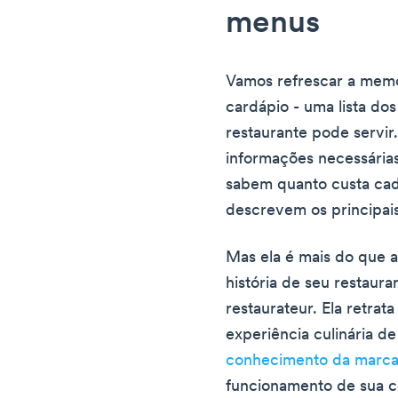
menus
Vamos refrescar a memó
cardápio - uma lista do
restaurante pode servir.
informações necessárias
sabem quanto custa cad
descrevem os principais
Mas ela é mais do que a
história de seu restaur
restaurateur. Ela retrat
experiência culinária d
conhecimento da marc
funcionamento de sua c