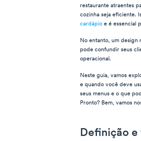
restaurante atraentes pa
cozinha seja eficiente. 
cardápio
e é essencial p
No entanto, um design r
pode confundir seus cl
operacional.
Neste guia, vamos explo
e quando você deve usá
seus menus e o que pode
Pronto? Bem, vamos nos
Definição e 