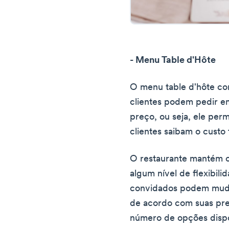
- Menu Table d'Hôte
O menu table d'hôte con
clientes podem pedir em
preço, ou seja, ele per
clientes saibam o custo t
O restaurante mantém o
algum nível de flexibili
convidados podem muda
de acordo com suas pref
número de opções dispon