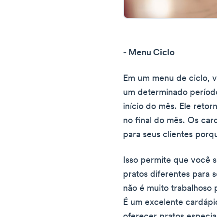
- Menu Ciclo
Em um menu de ciclo, v
um determinado período
início do mês. Ele retor
no final do mês. Os card
para seus clientes por
Isso permite que você s
pratos diferentes para 
não é muito trabalhoso 
É um excelente cardápi
oferecer pratos especia