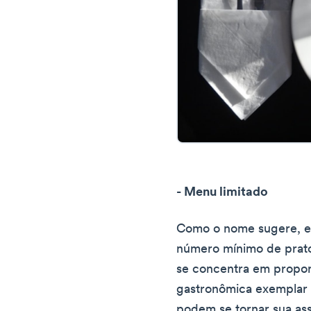
- Menu limitado
Como o nome sugere, e
número mínimo de prato
se concentra em propor
gastronômica exemplar p
podem se tornar sua as