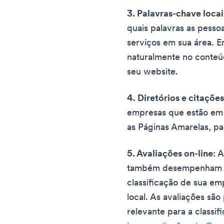
3. Palavras-chave locai
quais palavras as pesso
serviços em sua área. E
naturalmente no conteúd
seu website.
4. Diretórios e citações
empresas que estão em d
as Páginas Amarelas, pa
5. Avaliações on-line
: 
também desempenham u
classificação de sua em
local. As avaliações sã
relevante para a classi