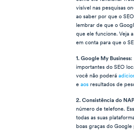
visível nas pesquisas on
ao saber por que o SEO 
lembrar de que o Google
que ele funcione. Veja 
em conta para que o SE
1. Google My Business
:
importantes do SEO loca
você não poderá
adici
e
aos
resultados de pesq
2. Consistência do NA
número de telefone. Es
todas as suas plataforma
boas graças do Google 