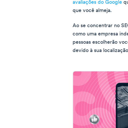
avaliações do Google
qu
que você almeja.
Ao se concentrar no SE
como uma empresa inde
pessoas escolherão voc
devido à sua localizaçã