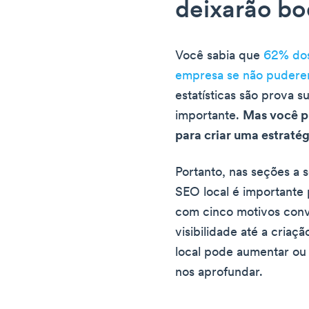
deixarão bo
Você sabia que
62% dos
empresa se não puderem
estatísticas são prova s
importante.
Mas você p
para criar uma estraté
Portanto, nas seções a 
SEO local é importante
com cinco motivos con
visibilidade até a criaç
local pode aumentar ou 
nos aprofundar.