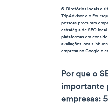
5. Diretórios locais e s
TripAdvisor e o Foursqu
pessoas procuram empre
estratégia de SEO loca
plataformas em consider
avaliações locais influe
empresa no Google e em
Por que o S
importante 
empresas: 5