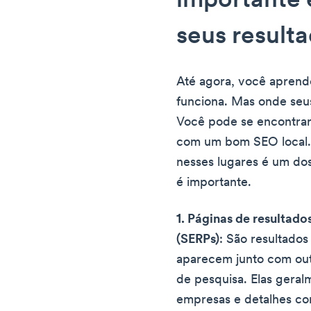
importante
seus result
Até agora, você aprend
funciona. Mas onde seu
Você pode se encontrar
com um bom SEO local.
nesses lugares é um dos
é importante.
1. Páginas de resultad
(SERPs)
: São resultado
aparecem junto com out
de pesquisa. Elas gera
empresas e detalhes cor