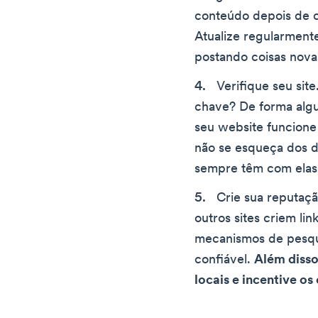
conteúdo depois de cr
Atualize regularment
postando coisas nova
Verifique seu sit
chave? De forma algu
seu website funcione
não se esqueça dos di
sempre têm com elas:
Crie sua reputaç
outros sites criem lin
mecanismos de pesqu
confiável.
Além disso
locais e incentive o