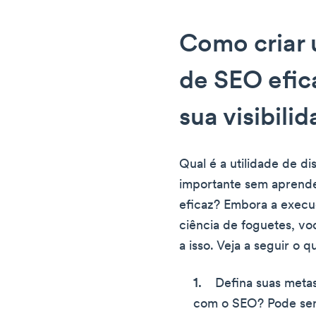
Como criar 
de SEO efic
sua visibili
Qual é a utilidade de di
importante sem aprende
eficaz? Embora a execu
ciência de foguetes, v
a isso. Veja a seguir o 
Defina suas meta
com o SEO? Pode ser 