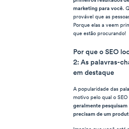
primeiros resultados de
marketing para você
. 
provável que as pessoa
Porque elas a veem prim
que estão procurando!
Por que o SEO loc
2: As palavras-ch
em destaque
A popularidade das pal
motivo pelo qual o SEO 
geralmente pesquisam
precisam de um produto