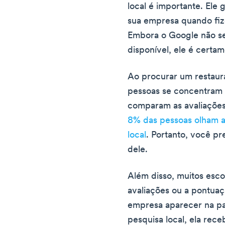
local é importante. Ele
sua empresa quando fiz
Embora o Google não sej
disponível, ele é certa
Ao procurar um restaura
pessoas se concentram n
comparam as avaliaçõe
8% das pessoas olham a
local
. Portanto, você pr
dele.
Além disso, muitos esc
avaliações ou a pontuaçã
empresa aparecer na pa
pesquisa local, ela rece