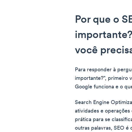
Por que o S
importante?
você precis
Para responder à pergu
importante?", primeiro
Google funciona e o qu
Search Engine Optimiza
atividades e operaçõe
prática para se classif
outras palavras, SEO é