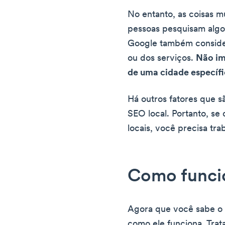
No entanto, as coisas 
pessoas pesquisam algo 
Google também conside
ou dos serviços.
Não im
de uma cidade específi
Há outros fatores que s
SEO local. Portanto, se
locais, você precisa trab
Como funcio
Agora que você sabe o 
como ele funciona. Trat