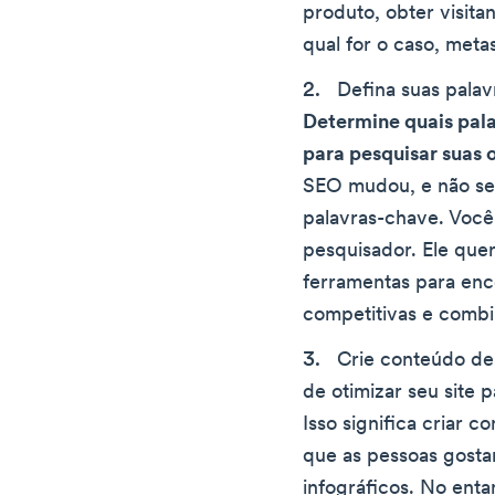
produto, obter visita
qual for o caso, metas
Defina suas palav
Determine quais pala
para pesquisar suas 
SEO mudou, e não se 
palavras-chave. Você
pesquisador. Ele que
ferramentas para enc
competitivas e combi
Crie conteúdo de
de otimizar seu site
Isso significa criar c
que as pessoas gostar
infográficos. No ent