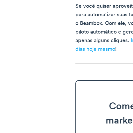
Se você quiser aprovei
para automatizar suas t
o Beambox. Com ele, vo
piloto automático e ger
apenas alguns cliques.
I
dias hoje mesmo
!
Come
marke