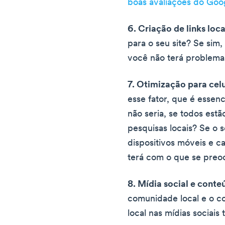
boas avaliações do Goo
6. Criação de links loca
para o seu site? Se sim
você não terá problemas
7. Otimização para celu
esse fator, que é essenc
não seria, se todos estã
pesquisas locais? Se o s
dispositivos móveis e c
terá com o que se preo
8. Mídia social e conte
comunidade local e o c
local nas mídias sociais