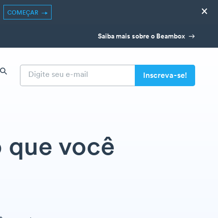
×
COMEÇAR
Saiba mais sobre o Beambox
o que você