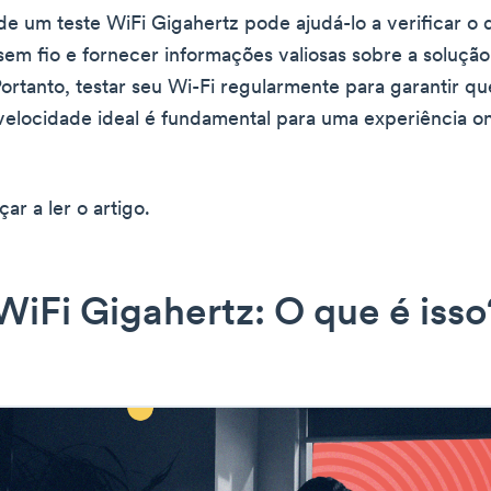
e um teste WiFi Gigahertz pode ajudá-lo a verificar 
sem fio e fornecer informações valiosas sobre a soluçã
ortanto, testar seu Wi-Fi regularmente para garantir qu
velocidade ideal é fundamental para uma experiência on
r a ler o artigo.
WiFi Gigahertz: O que é isso