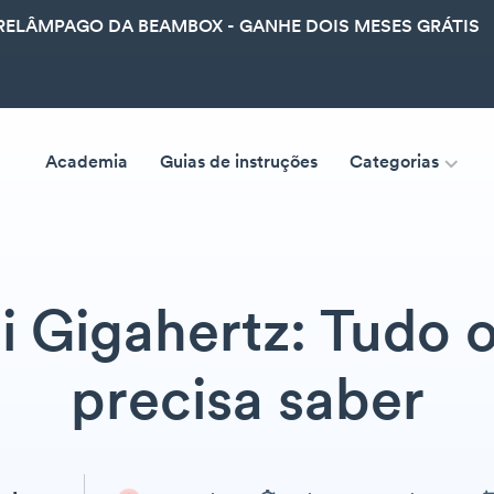
ELÂMPAGO DA BEAMBOX - GANHE DOIS MESES GRÁTIS
Academia
Guias de instruções
Categorias
i Gigahertz: Tudo 
precisa saber