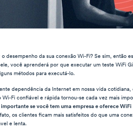
r o desempenho da sua conexão Wi-Fi? Se sim, então es
ele, você aprenderá por que executar um teste WiFi G
alguns métodos para executá-lo.
nte dependência da Internet em nossa vida cotidiana, 
Wi-Fi confiável e rápida tornou-se cada vez mais impo
s importante se você tem uma empresa e oferece WiFi 
ato, os clientes ficam mais satisfeitos do que uma con
ável e lenta.