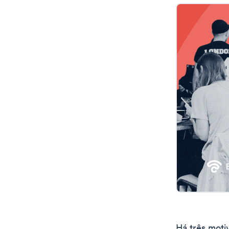
Há três moti