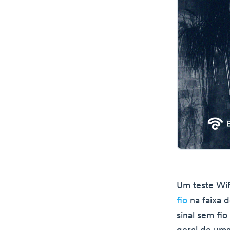
Um teste Wi
fio
na faixa 
sinal sem fi