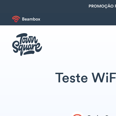
PROMOÇÃO R
Teste WiF