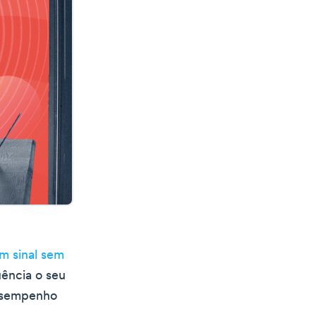
m sinal sem
uência o seu
desempenho