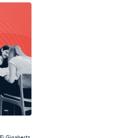
Fi Gigahertz