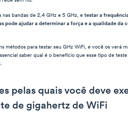
 rede sem fio.
a nas bandas de 2,4 GHz e 5 GHz, e
testar a frequênci
s pode ajudar a determinar a força e a qualidade da
ns métodos para testar seu GHz WiFi, e você os verá ma
essencial saber qual é o benefício que esse tipo de test
.
es pelas quais você deve ex
te de gigahertz de WiFi