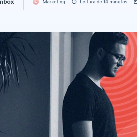
ambox
Marketing
Leitura de 14 minutos