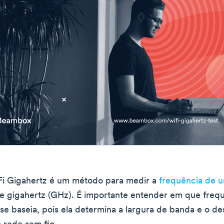
Fi Gigahertz é um método para medir a
frequência de u
de gigahertz (GHz). É importante entender em que freq
o se baseia, pois ela determina a largura de banda e o 