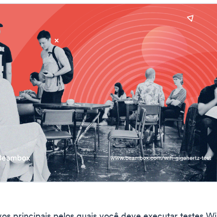
vos principais pelos quais você deve executar testes Wi