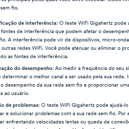
sem fio.
ficação de interferência
: O teste WiFi Gigahertz pode 
r fontes de interferência que podem afetar o desempen
io. A interferência pode vir de dispositivos, micro-onda
outras redes WiFi. Você pode atenuar ou eliminar o p
ndo as fontes de interferência.
zação do desempenho
: Ao medir a frequência do seu si
determinar o melhor canal a ser usado pela sua rede. 
 o desempenho da sua rede sem fio e proporcionar um
a ao usuário.
ão de problemas
: O teste WiFi Gigahertz pode ajudá-lo
ar e solucionar problemas com a sua rede sem fio. Por 
ver enfrentando velocidades lentas ou queda de conexõ