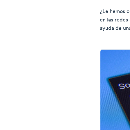
¿Le hemos co
en las redes 
ayuda de una 