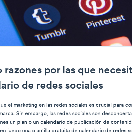
 razones por las que necesi
ario de redes sociales
e el marketing en las redes sociales es crucial para con
marca. Sin embargo, las redes sociales son desconcerta
ienes un plan o un calendario de publicación de contenid
n juego una plantilla gratuita de calendario de redes so