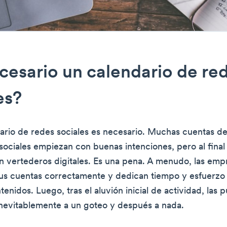
cesario un calendario de re
es?
dario de redes sociales es necesario. Muchas cuentas 
 sociales empiezan con buenas intenciones, pero al final
n vertederos digitales. Es una pena. A menudo, las emp
us cuentas correctamente y dedican tiempo y esfuerzo 
enidos. Luego, tras el aluvión inicial de actividad, las 
nevitablemente a un goteo y después a nada.