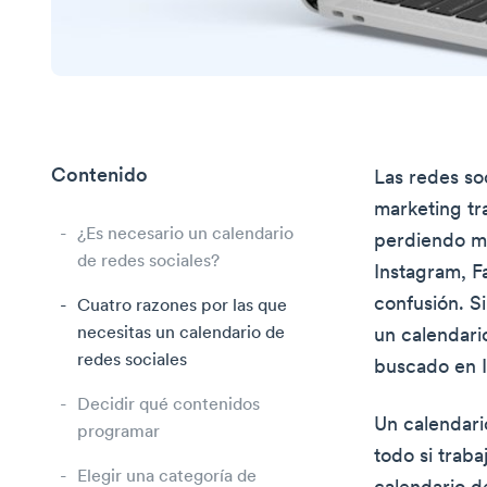
Contenido
Las redes so
marketing tr
¿Es necesario un calendario
perdiendo mu
de redes sociales?
Instagram, F
confusión. S
Cuatro razones por las que
necesitas un calendario de
un calendari
redes sociales
buscado en In
Decidir qué contenidos
Un calendari
programar
todo si traba
Elegir una categoría de