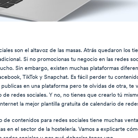
ciales son el altavoz de las masas. Atrás quedaron los t
adicional. Si no promocionas tu negocio en las redes soc
cho. Sin embargo, existen muchas plataformas difere
acebook, TikTok y Snapchat. Es fácil perder tu contenido
i publicas en una plataforma pero te olvidas de otra, te
o de redes sociales. Y no, no tienes que crearlo tú mis
ternet la mejor plantilla gratuita de calendario de redes
o de contenidos para redes sociales tiene muchas venta
jas en el sector de la hostelería. Vamos a explicarte cómo