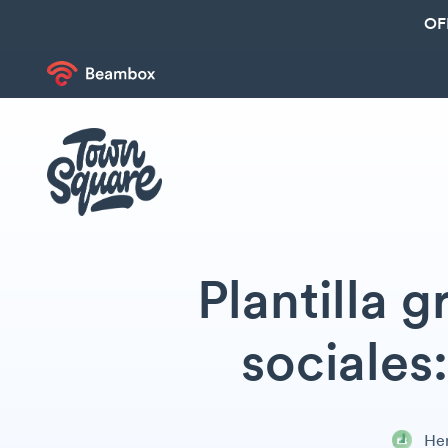
OF
Plantilla 
sociales
Her