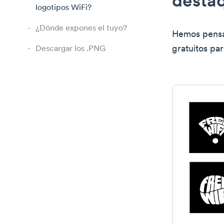
desta
logotipos WiFi?
¿Dónde expones el tuyo?
Hemos pensad
gratuitos pa
Descargar los .PNG