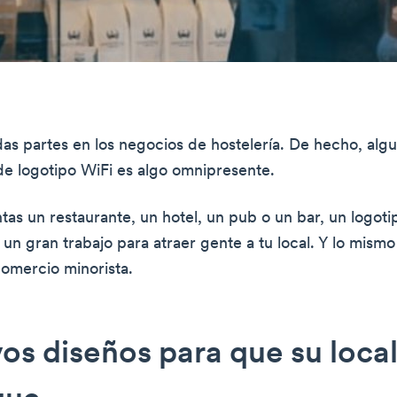
das partes en los negocios de hostelería. De hecho, algu
de logotipo WiFi es algo omnipresente.
ntas un restaurante, un hotel, un pub o un bar, un logot
un gran trabajo para atraer gente a tu local. Y lo mism
comercio minorista.
os diseños para que su loca