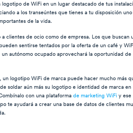
n logotipo de WiFi en un lugar destacado de tus instalac
ciando a los transeúntes que tienes a tu disposición uno
mportantes de la vida.
o a clientes de ocio como de empresa. Los que buscan 
pueden sentirse tentados por la oferta de un café y WiFi
 un autónomo ocupado aprovechará la oportunidad de s
, un logotipo WiFi de marca puede hacer mucho más qu
de soldar aún más su logotipo e identidad de marca en
. Combínalo con una plataforma
de marketing WiFi
y ese
ipo te ayudará a crear una base de datos de clientes m
da.