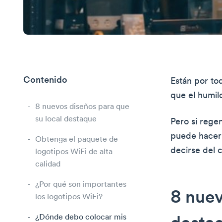
Contenido
Están por to
que el humil
8 nuevos diseños para que
su local destaque
Pero si rege
puede hacer 
Obtenga el paquete de
decirse del 
logotipos WiFi de alta
calidad
¿Por qué son importantes
8 nuev
los logotipos WiFi?
¿Dónde debo colocar mis