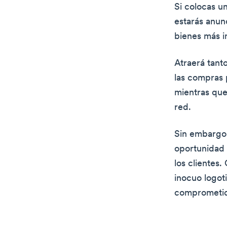
Si colocas u
estarás anun
bienes más i
Atraerá tant
las compras 
mientras que
red.
Sin embargo
oportunidad 
los clientes
inocuo logot
comprometi