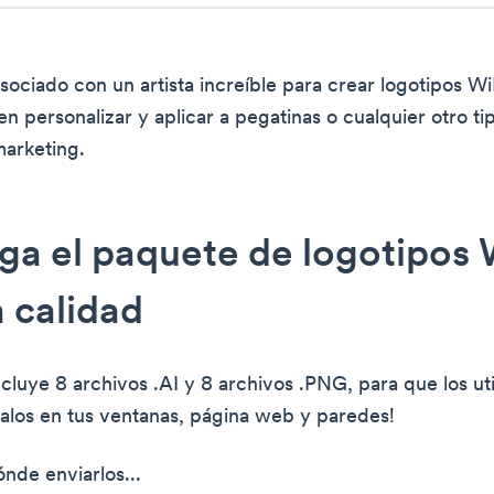
ociado con un artista increíble para crear logotipos Wi
n personalizar y aplicar a pegatinas o cualquier otro ti
marketing.
a el paquete de logotipos 
a calidad
ncluye 8 archivos .AI y 8 archivos .PNG, para que los ut
galos en tus ventanas, página web y paredes!
nde enviarlos...