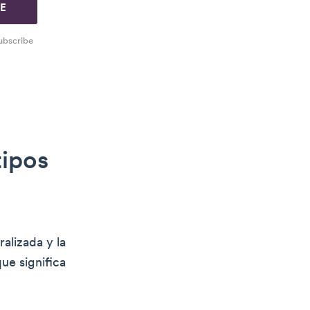
EE
ubscribe
tipos
ralizada y la
que significa