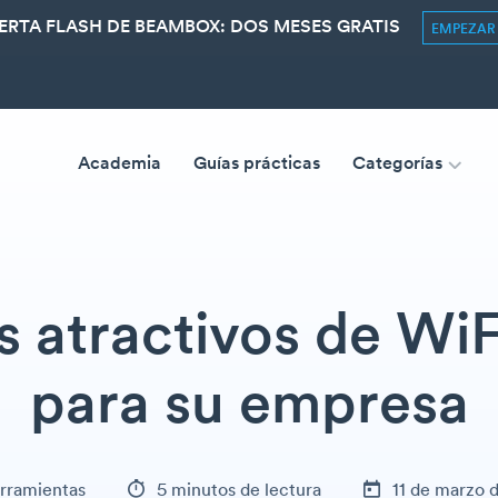
ERTA FLASH DE BEAMBOX: DOS MESES GRATIS
EMPEZA
Academia
Guías prácticas
Categorías
 atractivos de WiF
para su empresa
rramientas
5 minutos de lectura
11 de marzo 