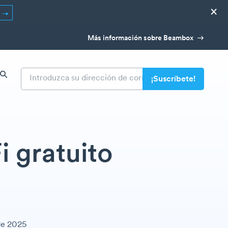
×
R
Más información sobre Beambox
i gratuito
de 2025