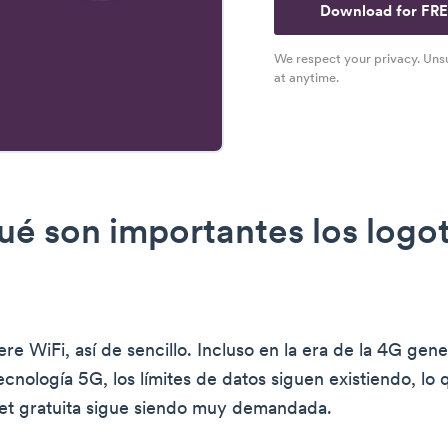
Download for FR
We respect your privacy. Uns
at anytime.
ué son importantes los logo
re WiFi, así de sencillo. Incluso en la era de la 4G gene
ecnología 5G, los límites de datos siguen existiendo, lo 
net gratuita sigue siendo muy demandada.