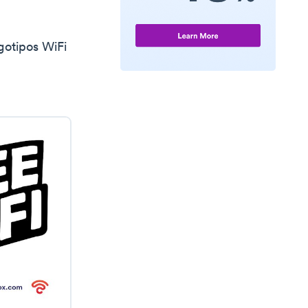
gotipos WiFi